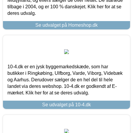
Midtjylland, og ellers sælger de over nettet. De startede
tilbage i 2004, og er 100 % danskejet. Klik her for at se
deres udvalg.
Se udvalget på Homeshop.dk
10-4.dk er en jysk byggemarkedskæde, som har
butikker i Ringkøbing, Ulfborg, Varde, Viborg, Videbæk
og Aarhus. Derudover sælger de en hel del til hele
landet via deres webshop. 10-4.dk er godkendt af E-
mærket. Klik her for at se deres udvalg.
Se udvalget på 10-4.dk