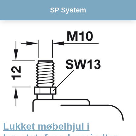
SP System
Lukket møbelhjul i