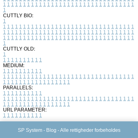
1
1
1
1
1
1
1
1
1
1
1
1
1
1
1
1
1
1
1
1
1
1
1
1
1
1
1
1
1
1
1
1
1
1
CUTTLY BIO:
1
1
1
1
1
1
1
1
1
1
1
1
1
1
1
1
1
1
1
1
1
1
1
1
1
1
1
1
1
1
1
1
1
1
1
1
1
1
1
1
1
1
1
1
1
1
1
1
1
1
1
1
1
1
1
1
1
1
1
1
1
1
1
1
1
1
1
1
1
1
1
1
1
1
1
1
1
1
1
1
1
1
1
1
1
1
1
1
1
1
1
1
1
1
1
1
1
1
1
1
1
CUTTLY OLD:
1
1
1
1
1
1
1
1
1
1
1
MEDIUM:
1
1
1
1
1
1
1
1
1
1
1
1
1
1
1
1
1
1
1
1
1
1
1
1
1
1
1
1
1
1
1
1
1
1
1
1
1
1
1
1
1
1
1
1
1
1
1
1
1
1
1
1
1
1
1
1
1
1
1
1
PARALLELS:
1
1
1
1
1
1
1
1
1
1
1
1
1
1
1
1
1
1
1
1
1
1
1
1
1
1
1
1
1
1
1
1
1
1
1
1
1
1
1
1
1
1
1
1
1
1
1
1
1
1
1
1
1
1
1
1
1
1
1
1
URL PARAMETER:
1
1
1
1
1
1
1
1
1
1
SP System -
Blog
- Alle rettigheder forbeholdes