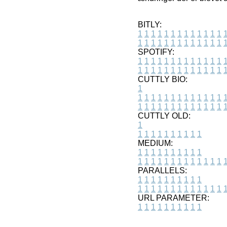
BITLY:
1
1
1
1
1
1
1
1
1
1
1
1
1
1
1
1
1
1
1
1
1
1
1
1
1
1
SPOTIFY:
1
1
1
1
1
1
1
1
1
1
1
1
1
1
1
1
1
1
1
1
1
1
1
1
1
1
CUTTLY BIO:
1
1
1
1
1
1
1
1
1
1
1
1
1
1
1
1
1
1
1
1
1
1
1
1
1
1
1
CUTTLY OLD:
1
1
1
1
1
1
1
1
1
1
1
MEDIUM:
1
1
1
1
1
1
1
1
1
1
1
1
1
1
1
1
1
1
1
1
1
1
1
PARALLELS:
1
1
1
1
1
1
1
1
1
1
1
1
1
1
1
1
1
1
1
1
1
1
1
URL PARAMETER:
1
1
1
1
1
1
1
1
1
1