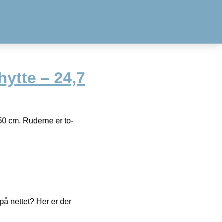
hytte – 24,7
50 cm. Ruderne er to-
å nettet? Her er der