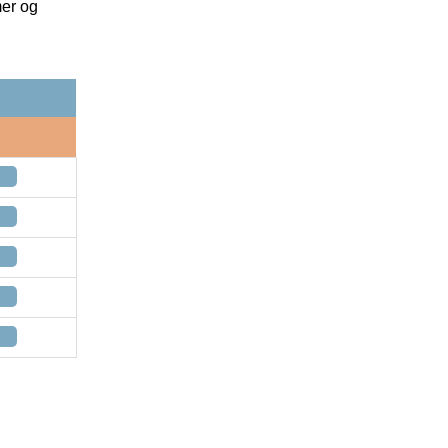
mer og