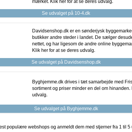
mærket. Klik her for at se deres udvalg.
Se udvalget på 10-4.dk
Davidsenshop.dk er en sønderjysk byggemark
butikker andre steder i landet. De sælger desud
nettet, og har ligesom de andre online byggemar
Klik her for at se deres udvalg.
Se udvalget på Davidsenshop.dk
Byghjemme.dk drives i tæt samarbejde med Fris
sortiment og priser minder en del om hinanden. K
udvalg.
Se udvalget på Byghjemme.dk
t populære webshops og anmeldt dem med stjerner fra 1 til 5 ud