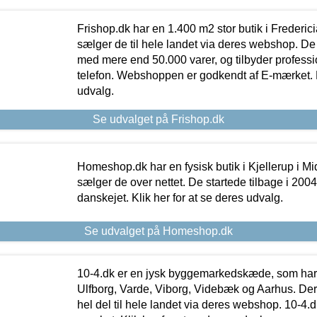
Frishop.dk har en 1.400 m2 stor butik i Frederic
sælger de til hele landet via deres webshop. De h
med mere end 50.000 varer, og tilbyder professi
telefon. Webshoppen er godkendt af E-mærket. Kl
udvalg.
Se udvalget på Frishop.dk
Homeshop.dk har en fysisk butik i Kjellerup i Mid
sælger de over nettet. De startede tilbage i 200
danskejet. Klik her for at se deres udvalg.
Se udvalget på Homeshop.dk
10-4.dk er en jysk byggemarkedskæde, som har 
Ulfborg, Varde, Viborg, Videbæk og Aarhus. De
hel del til hele landet via deres webshop. 10-4.d