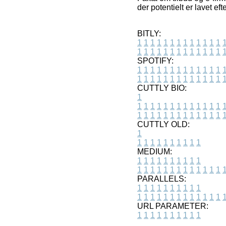
der potentielt er lavet e
BITLY:
1
1
1
1
1
1
1
1
1
1
1
1
1
1
1
1
1
1
1
1
1
1
1
1
1
1
SPOTIFY:
1
1
1
1
1
1
1
1
1
1
1
1
1
1
1
1
1
1
1
1
1
1
1
1
1
1
CUTTLY BIO:
1
1
1
1
1
1
1
1
1
1
1
1
1
1
1
1
1
1
1
1
1
1
1
1
1
1
1
CUTTLY OLD:
1
1
1
1
1
1
1
1
1
1
1
MEDIUM:
1
1
1
1
1
1
1
1
1
1
1
1
1
1
1
1
1
1
1
1
1
1
1
PARALLELS:
1
1
1
1
1
1
1
1
1
1
1
1
1
1
1
1
1
1
1
1
1
1
1
URL PARAMETER:
1
1
1
1
1
1
1
1
1
1