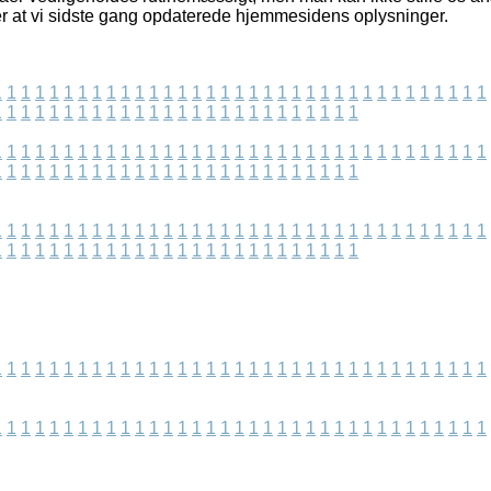
fter at vi sidste gang opdaterede hjemmesidens oplysninger.
1
1
1
1
1
1
1
1
1
1
1
1
1
1
1
1
1
1
1
1
1
1
1
1
1
1
1
1
1
1
1
1
1
1
1
1
1
1
1
1
1
1
1
1
1
1
1
1
1
1
1
1
1
1
1
1
1
1
1
1
1
1
1
1
1
1
1
1
1
1
1
1
1
1
1
1
1
1
1
1
1
1
1
1
1
1
1
1
1
1
1
1
1
1
1
1
1
1
1
1
1
1
1
1
1
1
1
1
1
1
1
1
1
1
1
1
1
1
1
1
1
1
1
1
1
1
1
1
1
1
1
1
1
1
1
1
1
1
1
1
1
1
1
1
1
1
1
1
1
1
1
1
1
1
1
1
1
1
1
1
1
1
1
1
1
1
1
1
1
1
1
1
1
1
1
1
1
1
1
1
1
1
1
1
1
1
1
1
1
1
1
1
1
1
1
1
1
1
1
1
1
1
1
1
1
1
1
1
1
1
1
1
1
1
1
1
1
1
1
1
1
1
1
1
1
1
1
1
1
1
1
1
1
1
1
1
1
1
1
1
1
1
1
1
1
1
1
1
1
1
1
1
1