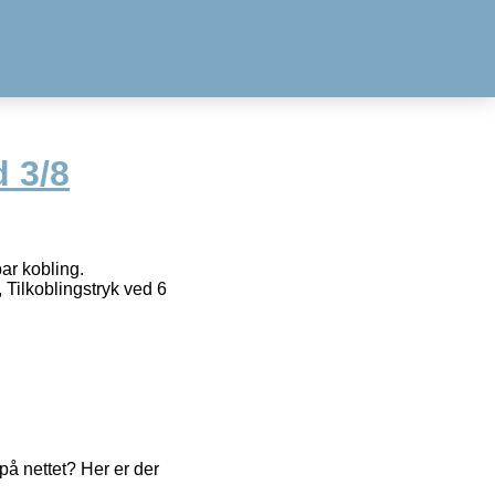
 3/8
ar kobling.
 Tilkoblingstryk ved 6
å nettet? Her er der