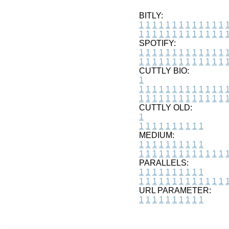
BITLY:
1
1
1
1
1
1
1
1
1
1
1
1
1
1
1
1
1
1
1
1
1
1
1
1
1
1
SPOTIFY:
1
1
1
1
1
1
1
1
1
1
1
1
1
1
1
1
1
1
1
1
1
1
1
1
1
1
CUTTLY BIO:
1
1
1
1
1
1
1
1
1
1
1
1
1
1
1
1
1
1
1
1
1
1
1
1
1
1
1
CUTTLY OLD:
1
1
1
1
1
1
1
1
1
1
1
MEDIUM:
1
1
1
1
1
1
1
1
1
1
1
1
1
1
1
1
1
1
1
1
1
1
1
PARALLELS:
1
1
1
1
1
1
1
1
1
1
1
1
1
1
1
1
1
1
1
1
1
1
1
URL PARAMETER:
1
1
1
1
1
1
1
1
1
1