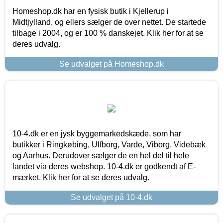
Homeshop.dk har en fysisk butik i Kjellerup i
Midtjylland, og ellers sælger de over nettet. De startede
tilbage i 2004, og er 100 % danskejet. Klik her for at se
deres udvalg.
Se udvalget på Homeshop.dk
10-4.dk er en jysk byggemarkedskæde, som har
butikker i Ringkøbing, Ulfborg, Varde, Viborg, Videbæk
og Aarhus. Derudover sælger de en hel del til hele
landet via deres webshop. 10-4.dk er godkendt af E-
mærket. Klik her for at se deres udvalg.
Se udvalget på 10-4.dk