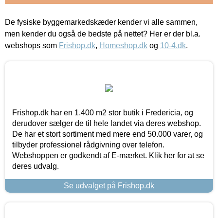
De fysiske byggemarkedskæder kender vi alle sammen,
men kender du også de bedste på nettet? Her er der bl.a.
webshops som
Frishop.dk
,
Homeshop.dk
og
10-4.dk
.
Frishop.dk har en 1.400 m2 stor butik i Fredericia, og
derudover sælger de til hele landet via deres webshop.
De har et stort sortiment med mere end 50.000 varer, og
tilbyder professionel rådgivning over telefon.
Webshoppen er godkendt af E-mærket. Klik her for at se
deres udvalg.
Se udvalget på Frishop.dk