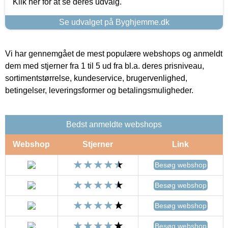
Klik her for at se deres udvalg.
Se udvalget på Byghjemme.dk
Vi har gennemgået de mest populære webshops og anmeldt
dem med stjerner fra 1 til 5 ud fra bl.a. deres prisniveau,
sortimentstørrelse, kundeservice, brugervenlighed,
betingelser, leveringsformer og betalingsmuligheder.
Bedst anmeldte webshops
Webshop
Stjerner
Link
Besøg webshop
Besøg webshop
Besøg webshop
Besøg webshop