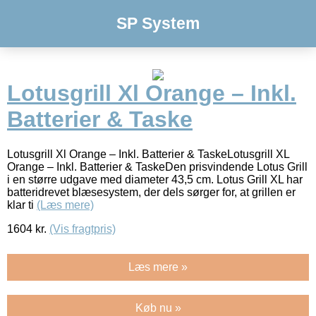
SP System
Lotusgrill Xl Orange – Inkl.
Batterier & Taske
Lotusgrill Xl Orange – Inkl. Batterier & TaskeLotusgrill XL
Orange – Inkl. Batterier & TaskeDen prisvindende Lotus Grill
i en større udgave med diameter 43,5 cm. Lotus Grill XL har
batteridrevet blæsesystem, der dels sørger for, at grillen er
klar ti
(Læs mere)
1604
kr.
(Vis fragtpris)
Læs mere »
Køb nu »