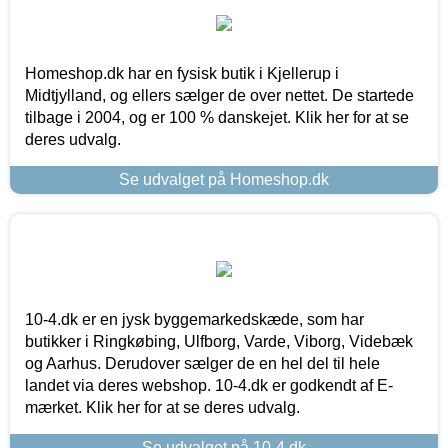
Homeshop.dk har en fysisk butik i Kjellerup i
Midtjylland, og ellers sælger de over nettet. De startede
tilbage i 2004, og er 100 % danskejet. Klik her for at se
deres udvalg.
Se udvalget på Homeshop.dk
10-4.dk er en jysk byggemarkedskæde, som har
butikker i Ringkøbing, Ulfborg, Varde, Viborg, Videbæk
og Aarhus. Derudover sælger de en hel del til hele
landet via deres webshop. 10-4.dk er godkendt af E-
mærket. Klik her for at se deres udvalg.
Se udvalget på 10-4.dk