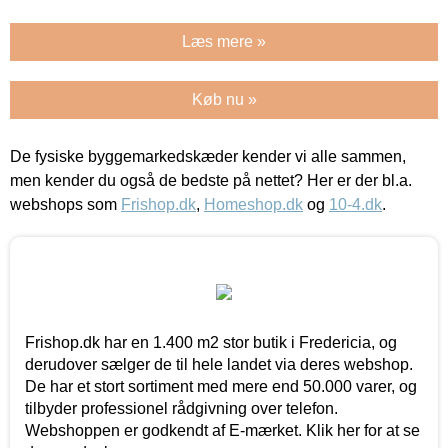
Læs mere »
Køb nu »
De fysiske byggemarkedskæder kender vi alle sammen,
men kender du også de bedste på nettet? Her er der bl.a.
webshops som
Frishop.dk
,
Homeshop.dk
og
10-4.dk
.
Frishop.dk har en 1.400 m2 stor butik i Fredericia, og
derudover sælger de til hele landet via deres webshop.
De har et stort sortiment med mere end 50.000 varer, og
tilbyder professionel rådgivning over telefon.
Webshoppen er godkendt af E-mærket. Klik her for at se