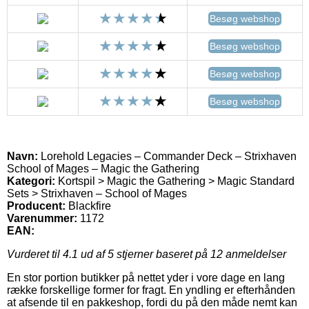
Besøg webshop
Besøg webshop
Besøg webshop
Besøg webshop
Navn:
Lorehold Legacies – Commander Deck – Strixhaven
School of Mages – Magic the Gathering
Kategori:
Kortspil > Magic the Gathering > Magic Standard
Sets > Strixhaven – School of Mages
Producent:
Blackfire
Varenummer:
1172
EAN:
Vurderet til
4.1
ud af 5 stjerner baseret på
12
anmeldelser
En stor portion butikker på nettet yder i vore dage en lang
række forskellige former for fragt. En yndling er efterhånden
at afsende til en pakkeshop, fordi du på den måde nemt kan