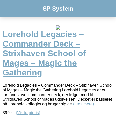
SP System
Lorehold Legacies –
Commander Deck –
Strixhaven School of
Mages – Magic the
Gathering
Lorehold Legacies – Commander Deck – Strixhaven School
of Mages – Magic the Gathering Lorehold Legacies er et
forhåndslavet commander deck, der følger med til
Strixhaven School of Mages udgivelsen. Decket er basseret
på Lorehold kollegiet og bruger sig de
(Læs mere)
399
kr.
(Vis fragtpris)