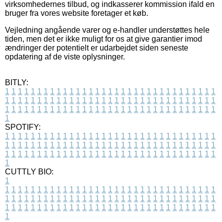
virksomhedernes tilbud, og indkasserer kommission ifald en
bruger fra vores website foretager et køb.
Vejledning angående varer og e-handler understøttes hele
tiden, men det er ikke muligt for os at give garantier imod
ændringer der potentielt er udarbejdet siden seneste
opdatering af de viste oplysninger.
BITLY:
1
1
1
1
1
1
1
1
1
1
1
1
1
1
1
1
1
1
1
1
1
1
1
1
1
1
1
1
1
1
1
1
1
1
1
1
1
1
1
1
1
1
1
1
1
1
1
1
1
1
1
1
1
1
1
1
1
1
1
1
1
1
1
1
1
1
1
1
1
1
1
1
1
1
1
1
1
1
1
1
1
1
1
1
1
1
1
1
1
1
1
1
1
1
1
1
1
1
1
1
SPOTIFY:
1
1
1
1
1
1
1
1
1
1
1
1
1
1
1
1
1
1
1
1
1
1
1
1
1
1
1
1
1
1
1
1
1
1
1
1
1
1
1
1
1
1
1
1
1
1
1
1
1
1
1
1
1
1
1
1
1
1
1
1
1
1
1
1
1
1
1
1
1
1
1
1
1
1
1
1
1
1
1
1
1
1
1
1
1
1
1
1
1
1
1
1
1
1
1
1
1
1
1
1
CUTTLY BIO:
1
1
1
1
1
1
1
1
1
1
1
1
1
1
1
1
1
1
1
1
1
1
1
1
1
1
1
1
1
1
1
1
1
1
1
1
1
1
1
1
1
1
1
1
1
1
1
1
1
1
1
1
1
1
1
1
1
1
1
1
1
1
1
1
1
1
1
1
1
1
1
1
1
1
1
1
1
1
1
1
1
1
1
1
1
1
1
1
1
1
1
1
1
1
1
1
1
1
1
1
1