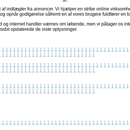
 af indtægter fra annoncer. Vi hjælper en stribe online virksomh
 og opnår godtgørelse såfremt en af vores brugere fuldfører en be
d og internet handler værnes om løbende, men vi påtager os intet
i sidst opdaterede de viste oplysninger.
1
1
1
1
1
1
1
1
1
1
1
1
1
1
1
1
1
1
1
1
1
1
1
1
1
1
1
1
1
1
1
1
1
1
1
1
1
1
1
1
1
1
1
1
1
1
1
1
1
1
1
1
1
1
1
1
1
1
1
1
1
1
1
1
1
1
1
1
1
1
1
1
1
1
1
1
1
1
1
1
1
1
1
1
1
1
1
1
1
1
1
1
1
1
1
1
1
1
1
1
1
1
1
1
1
1
1
1
1
1
1
1
1
1
1
1
1
1
1
1
1
1
1
1
1
1
1
1
1
1
1
1
1
1
1
1
1
1
1
1
1
1
1
1
1
1
1
1
1
1
1
1
1
1
1
1
1
1
1
1
1
1
1
1
1
1
1
1
1
1
1
1
1
1
1
1
1
1
1
1
1
1
1
1
1
1
1
1
1
1
1
1
1
1
1
1
1
1
1
1
1
1
1
1
1
1
1
1
1
1
1
1
1
1
1
1
1
1