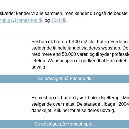
kæder kender vi alle sammen, men kender du også de bedste p
hop.dk
,
Homeshop.dk
og
10-4.dk
.
Frishop.dk har en 1.400 m2 stor butik i Frederic
sælger de til hele landet via deres webshop. De h
med mere end 50.000 varer, og tilbyder professi
telefon. Webshoppen er godkendt af E-mærket. Kl
udvalg.
Se udvalget på Frishop.dk
Homeshop.dk har en fysisk butik i Kjellerup i Mid
sælger de over nettet. De startede tilbage i 200
danskejet. Klik her for at se deres udvalg.
Se udvalget på Homeshop.dk