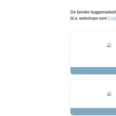
De fysiske byggemarkeds
bl.a. webshops som
Fris