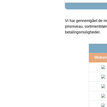
Vi har gennemgået de mes
prisniveau, sortimentstø
betalingsmuligheder.
Websh