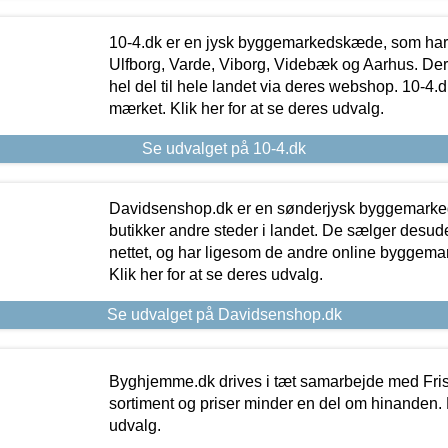
10-4.dk er en jysk byggemarkedskæde, som har 
Ulfborg, Varde, Viborg, Videbæk og Aarhus. De
hel del til hele landet via deres webshop. 10-4.d
mærket. Klik her for at se deres udvalg.
Se udvalget på 10-4.dk
Davidsenshop.dk er en sønderjysk byggemark
butikker andre steder i landet. De sælger desud
nettet, og har ligesom de andre online byggemar
Klik her for at se deres udvalg.
Se udvalget på Davidsenshop.dk
Byghjemme.dk drives i tæt samarbejde med Fris
sortiment og priser minder en del om hinanden. K
udvalg.