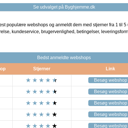
Se udvalget på Byghjemme.dk
t populære webshops og anmeldt dem med stjerner fra 1 til 5 ud
rrelse, kundeservice, brugervenlighed, betingelser, leveringsfor
Bedst anmeldte webshops
op
Stjerner
Link
Besøg webshop
Besøg webshop
Besøg webshop
Besøg webshop
Besøg webshop