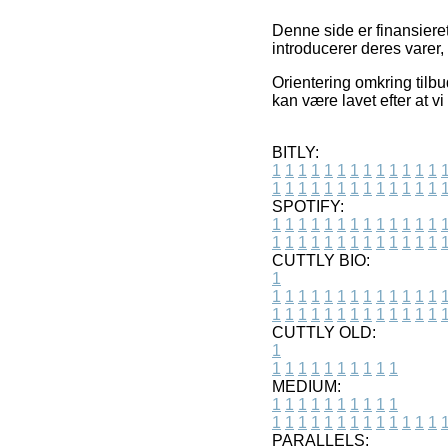
Denne side er finansieret
introducerer deres varer,
Orientering omkring tilbu
kan være lavet efter at v
BITLY:
1
1
1
1
1
1
1
1
1
1
1
1
1
1
1
1
1
1
1
1
1
1
1
1
1
1
SPOTIFY:
1
1
1
1
1
1
1
1
1
1
1
1
1
1
1
1
1
1
1
1
1
1
1
1
1
1
CUTTLY BIO:
1
1
1
1
1
1
1
1
1
1
1
1
1
1
1
1
1
1
1
1
1
1
1
1
1
1
1
CUTTLY OLD:
1
1
1
1
1
1
1
1
1
1
1
MEDIUM:
1
1
1
1
1
1
1
1
1
1
1
1
1
1
1
1
1
1
1
1
1
1
1
PARALLELS: