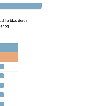
 fra bl.a. deres
mer og