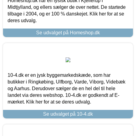
Homeshop.dk har en fysisk butik i Kjellerup i
Midtjylland, og ellers sælger de over nettet. De startede
tilbage i 2004, og er 100 % danskejet. Klik her for at se
deres udvalg.
Se udvalget på Homeshop.dk
10-4.dk er en jysk byggemarkedskæde, som har
butikker i Ringkøbing, Ulfborg, Varde, Viborg, Videbæk
og Aarhus. Derudover sælger de en hel del til hele
landet via deres webshop. 10-4.dk er godkendt af E-
mærket. Klik her for at se deres udvalg.
Se udvalget på 10-4.dk