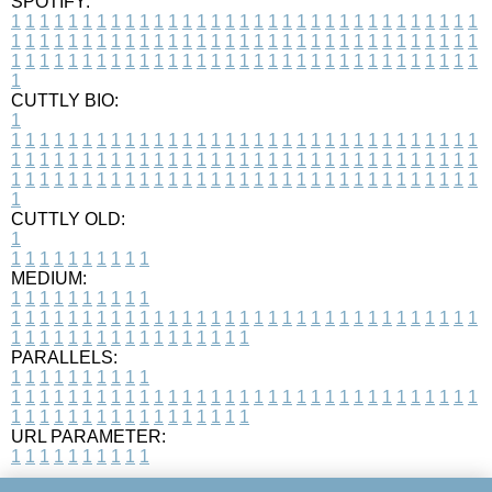
SPOTIFY:
1
1
1
1
1
1
1
1
1
1
1
1
1
1
1
1
1
1
1
1
1
1
1
1
1
1
1
1
1
1
1
1
1
1
1
1
1
1
1
1
1
1
1
1
1
1
1
1
1
1
1
1
1
1
1
1
1
1
1
1
1
1
1
1
1
1
1
1
1
1
1
1
1
1
1
1
1
1
1
1
1
1
1
1
1
1
1
1
1
1
1
1
1
1
1
1
1
1
1
1
CUTTLY BIO:
1
1
1
1
1
1
1
1
1
1
1
1
1
1
1
1
1
1
1
1
1
1
1
1
1
1
1
1
1
1
1
1
1
1
1
1
1
1
1
1
1
1
1
1
1
1
1
1
1
1
1
1
1
1
1
1
1
1
1
1
1
1
1
1
1
1
1
1
1
1
1
1
1
1
1
1
1
1
1
1
1
1
1
1
1
1
1
1
1
1
1
1
1
1
1
1
1
1
1
1
1
CUTTLY OLD:
1
1
1
1
1
1
1
1
1
1
1
MEDIUM:
1
1
1
1
1
1
1
1
1
1
1
1
1
1
1
1
1
1
1
1
1
1
1
1
1
1
1
1
1
1
1
1
1
1
1
1
1
1
1
1
1
1
1
1
1
1
1
1
1
1
1
1
1
1
1
1
1
1
1
1
PARALLELS:
1
1
1
1
1
1
1
1
1
1
1
1
1
1
1
1
1
1
1
1
1
1
1
1
1
1
1
1
1
1
1
1
1
1
1
1
1
1
1
1
1
1
1
1
1
1
1
1
1
1
1
1
1
1
1
1
1
1
1
1
URL PARAMETER:
1
1
1
1
1
1
1
1
1
1