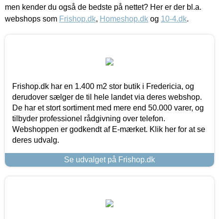
men kender du også de bedste på nettet? Her er der bl.a.
webshops som
Frishop.dk
,
Homeshop.dk
og
10-4.dk
.
Frishop.dk har en 1.400 m2 stor butik i Fredericia, og
derudover sælger de til hele landet via deres webshop.
De har et stort sortiment med mere end 50.000 varer, og
tilbyder professionel rådgivning over telefon.
Webshoppen er godkendt af E-mærket. Klik her for at se
deres udvalg.
Se udvalget på Frishop.dk