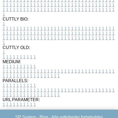
1
1
1
1
1
1
1
1
1
1
1
1
1
1
1
1
1
1
1
1
1
1
1
1
1
1
1
1
1
1
1
1
1
1
1
1
1
1
1
1
1
1
1
1
1
1
1
1
1
1
1
1
1
1
1
1
1
1
1
1
1
1
1
1
1
1
1
1
1
1
1
1
1
1
1
1
1
1
1
1
1
1
1
1
1
1
1
1
1
1
1
1
1
1
1
1
1
1
1
1
CUTTLY BIO:
1
1
1
1
1
1
1
1
1
1
1
1
1
1
1
1
1
1
1
1
1
1
1
1
1
1
1
1
1
1
1
1
1
1
1
1
1
1
1
1
1
1
1
1
1
1
1
1
1
1
1
1
1
1
1
1
1
1
1
1
1
1
1
1
1
1
1
1
1
1
1
1
1
1
1
1
1
1
1
1
1
1
1
1
1
1
1
1
1
1
1
1
1
1
1
1
1
1
1
1
1
CUTTLY OLD:
1
1
1
1
1
1
1
1
1
1
1
MEDIUM:
1
1
1
1
1
1
1
1
1
1
1
1
1
1
1
1
1
1
1
1
1
1
1
1
1
1
1
1
1
1
1
1
1
1
1
1
1
1
1
1
1
1
1
1
1
1
1
1
1
1
1
1
1
1
1
1
1
1
1
1
PARALLELS:
1
1
1
1
1
1
1
1
1
1
1
1
1
1
1
1
1
1
1
1
1
1
1
1
1
1
1
1
1
1
1
1
1
1
1
1
1
1
1
1
1
1
1
1
1
1
1
1
1
1
1
1
1
1
1
1
1
1
1
1
URL PARAMETER:
1
1
1
1
1
1
1
1
1
1
SP System -
Blog
- Alle rettigheder forbeholdes