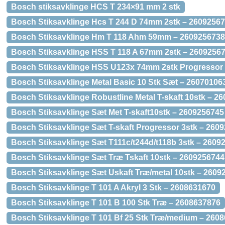
Bosch stiksavklinge HCS T 234×91 mm 2 stk
Bosch Stiksavklinge Hcs T 244 D 74mm 2stk – 2609256
Bosch Stiksavklinge Hm T 118 Ahm 59mm – 2609256738
Bosch Stiksavklinge HSS T 118 A 67mm 2stk – 2609256
Bosch Stiksavklinge HSS U123x 74mm 2stk Progressor
Bosch Stiksavklinge Metal Basic 10 Stk Sæt – 26070106
Bosch Stiksavklinge Robustline Metal T-skaft 10stk – 2
Bosch Stiksavklinge Sæt Met T-skaft10stk – 2609256745
Bosch Stiksavklinge Sæt T-skaft Progressor 3stk – 260
Bosch Stiksavklinge Sæt T111c/t244d/t118b 3stk – 2609
Bosch Stiksavklinge Sæt Træ Tskaft 10stk – 2609256744
Bosch Stiksavklinge Sæt Uskaft Træ/metal 10stk – 2609
Bosch Stiksavklinge T 101 A Akryl 3 Stk – 2608631670
Bosch Stiksavklinge T 101 B 100 Stk Træ – 2608637876
Bosch Stiksavklinge T 101 Bf 25 Stk Træ/medium – 260