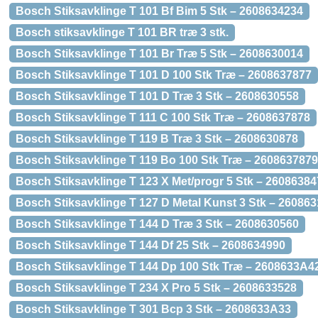
Bosch Stiksavklinge T 101 Bf Bim 5 Stk – 2608634234
Bosch stiksavklinge T 101 BR træ 3 stk.
Bosch Stiksavklinge T 101 Br Træ 5 Stk – 2608630014
Bosch Stiksavklinge T 101 D 100 Stk Træ – 2608637877
Bosch Stiksavklinge T 101 D Træ 3 Stk – 2608630558
Bosch Stiksavklinge T 111 C 100 Stk Træ – 2608637878
Bosch Stiksavklinge T 119 B Træ 3 Stk – 2608630878
Bosch Stiksavklinge T 119 Bo 100 Stk Træ – 2608637879
Bosch Stiksavklinge T 123 X Met/progr 5 Stk – 2608638
Bosch Stiksavklinge T 127 D Metal Kunst 3 Stk – 26086
Bosch Stiksavklinge T 144 D Træ 3 Stk – 2608630560
Bosch Stiksavklinge T 144 Df 25 Stk – 2608634990
Bosch Stiksavklinge T 144 Dp 100 Stk Træ – 2608633A4
Bosch Stiksavklinge T 234 X Pro 5 Stk – 2608633528
Bosch Stiksavklinge T 301 Bcp 3 Stk – 2608633A33