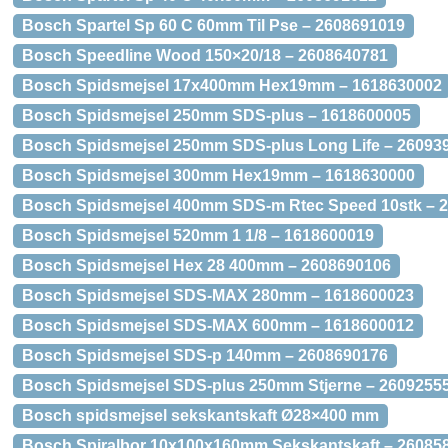
Bosch Spartel Sp 60 C 60mm Til Pse – 2608691019
Bosch Speedline Wood 150×20/18 – 2608640781
Bosch Spidsmejsel 17x400mm Hex19mm – 1618630002
Bosch Spidsmejsel 250mm SDS-plus – 1618600005
Bosch Spidsmejsel 250mm SDS-plus Long Life – 26093
Bosch Spidsmejsel 300mm Hex19mm – 1618630000
Bosch Spidsmejsel 400mm SDS-m Rtec Speed 10stk – 
Bosch Spidsmejsel 520mm 1 1/8 – 1618600019
Bosch Spidsmejsel Hex 28 400mm – 2608690106
Bosch Spidsmejsel SDS-MAX 280mm – 1618600023
Bosch Spidsmejsel SDS-MAX 600mm – 1618600012
Bosch Spidsmejsel SDS-p 140mm – 2608690176
Bosch Spidsmejsel SDS-plus 250mm Stjerne – 2609255
Bosch spidsmejsel sekskantskaft Ø28×400 mm
Bosch Spiralbor 10x100x160mm Sekskantskaft – 26085