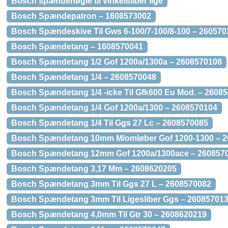
Bosch spændenøgle til vinkelsliber lige
Bosch Spændepatron – 1608573002
Bosch Spændeskive Til Gws 6-100/7-100/8-100 – 26057
Bosch Spændetang – 1608570041
Bosch Spændetang 1/2 Gof 1200a/1300a – 2608570108
Bosch Spændetang 1/4 – 2608570048
Bosch Spændetang 1/4 -icke Til Gfk600 Eu Mod. – 2608
Bosch Spændetang 1/4 Gof 1200a/1300 – 2608570104
Bosch Spændetang 1/4 Til Ggs 27 Lc – 2608570085
Bosch Spændetang 10mm M/omløber Gof 1200-1300 – 
Bosch Spændetang 12mm Gof 1200a/1300ace – 260857
Bosch Spændetang 3,17 Mm – 2608620205
Bosch Spændetang 3mm Til Ggs 27 L – 2608570082
Bosch Spændetang 3mm Til Ligesliber Ggs – 26085701
Bosch Spændetang 4,0mm Til Gtr 30 – 2608620219