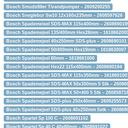
Bosch Smudsfilter T/vandpumper – 2609200255
Bosch Sneglebor Sw10 12x160x235mm – 2608597626
Bosch Spademeisel SDS-MAX 115x400mm – 260869019
Bosch Spademejsel 135/400mm Hex28mm – 161866200
Bosch Spademejsel 40x250mm SDS-plus – 2608690101
Bosch Spademejsel 50/400mm Hex19mm – 1618630007
Bosch Spademejsel 80mm – 1618661000
Bosch Spademejsel Hex22 115x400mm – 2608690194
Bosch Spademejsel SDS-MAX 115x350mm – 161860100
Bosch Spademejsel SDS-MAX 50x300mm 5 Stk – 26086
Bosch Spademejsel SDS-MAX 50×400 5 Stk – 26085871
Bosch Spademejsel SDS-plus 250x40mm – 2609255573
Bosch Spademejsel SDS-plus 40x250mm 5stk – 260869
Bosch Spartel Sp 100 C – 2608691102
Bosch Spartel Sp 40 C 40x80mm – 2608691022