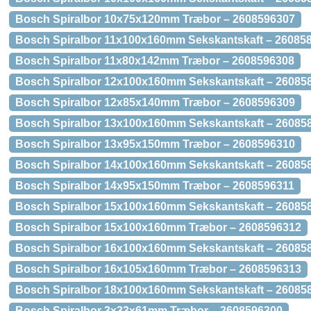
Bosch Spiralbor 10x75x120mm Træbor – 2608596307
Bosch Spiralbor 11x100x160mm Sekskantskaft – 26085
Bosch Spiralbor 11x80x142mm Træbor – 2608596308
Bosch Spiralbor 12x100x160mm Sekskantskaft – 26085
Bosch Spiralbor 12x85x140mm Træbor – 2608596309
Bosch Spiralbor 13x100x160mm Sekskantskaft – 26085
Bosch Spiralbor 13x95x150mm Træbor – 2608596310
Bosch Spiralbor 14x100x160mm Sekskantskaft – 26085
Bosch Spiralbor 14x95x150mm Træbor – 2608596311
Bosch Spiralbor 15x100x160mm Sekskantskaft – 26085
Bosch Spiralbor 15x100x160mm Træbor – 2608596312
Bosch Spiralbor 16x100x160mm Sekskantskaft – 26085
Bosch Spiralbor 16x105x160mm Træbor – 2608596313
Bosch Spiralbor 18x100x160mm Sekskantskaft – 26085
Bosch Spiralbor 3x33x61mm Træbor – 2608596300