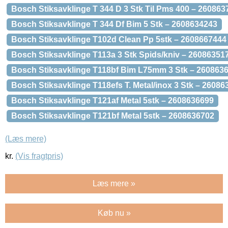
Bosch Stiksavklinge T 344 D 3 Stk Til Pms 400 – 260863
Bosch Stiksavklinge T 344 Df Bim 5 Stk – 2608634243
Bosch Stiksavklinge T102d Clean Pp 5stk – 2608667444
Bosch Stiksavklinge T113a 3 Stk Spids/kniv – 26086351
Bosch Stiksavklinge T118bf Bim L75mm 3 Stk – 260863
Bosch Stiksavklinge T118efs T. Metal/inox 3 Stk – 2608
Bosch Stiksavklinge T121af Metal 5stk – 2608636699
Bosch Stiksavklinge T121bf Metal 5stk – 2608636702
(Læs mere)
kr.
(Vis fragtpris)
Læs mere »
Køb nu »