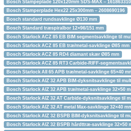
Bosch Stampeplade 120x120mm SDS-MAX – 161863310
Bosch Stamperplade Hex22 25x300mm – 2608690196
Bosch standard rundsavklinge Ø130 mm
Bosch Standard træspiralbor 12×96/151 mm
Bosch Starlock ACZ 85 EB BIM segmentsavklinge til mul
Bosch Starlock ACZ 85 EB træ/metal-savklinge Ø85 mm
Bosch Starlock ACZ 85 RD4 diamant skær Ø85 mm
Bosch Starlock ACZ 85 RT3 Carbide-RIFF-segmentsavklin
Bosch Starlock AII 65 APB træ/metal-savklinge 65×40 m
Bosch Starlock AIZ 32 APB BIM-dyksnitsavklinge til mul
Bosch Starlock AIZ 32 APB træ/metal-savklinge 32×50 
Bosch Starlock AIZ 32 AT Carbide-dyksnitsavklinge til m
Bosch Starlock AIZ 32 AT metal Max-savklinge 32×40 m
Bosch Starlock AIZ 32 BSPB BIM-dyksnitsavklinge til mu
Bosch Starlock AIZ 32 BSPB hårdttræ-savklinge 32×50