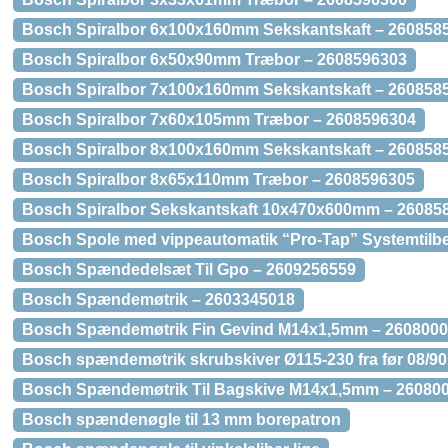
Bosch Spiralbor 6x100x160mm Sekskantskaft – 260858
Bosch Spiralbor 6x50x90mm Træbor – 2608596303
Bosch Spiralbor 7x100x160mm Sekskantskaft – 260858
Bosch Spiralbor 7x60x105mm Træbor – 2608596304
Bosch Spiralbor 8x100x160mm Sekskantskaft – 260858
Bosch Spiralbor 8x65x110mm Træbor – 2608596305
Bosch Spiralbor Sekskantskaft 10x470x600mm – 26085
Bosch Spole med vippeautomatik “Pro-Tap” Systemtilb
Bosch Spændedelsæt Til Gpo – 2609256559
Bosch Spændemøtrik – 2603345018
Bosch Spændemøtrik Fin Gevind M14x1,5mm – 260800
Bosch spændemøtrik skrubskiver Ø115-230 fra før 08/90
Bosch Spændemøtrik Til Bagskive M14x1,5mm – 26080
Bosch spændenøgle til 13 mm borepatron