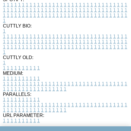
1
1
1
1
1
1
1
1
1
1
1
1
1
1
1
1
1
1
1
1
1
1
1
1
1
1
1
1
1
1
1
1
1
1
1
1
1
1
1
1
1
1
1
1
1
1
1
1
1
1
1
1
1
1
1
1
1
1
1
1
1
1
1
1
1
1
1
1
1
1
1
1
1
1
1
1
1
1
1
1
1
1
1
1
1
1
1
1
1
1
1
1
1
1
1
1
1
1
1
1
CUTTLY BIO:
1
1
1
1
1
1
1
1
1
1
1
1
1
1
1
1
1
1
1
1
1
1
1
1
1
1
1
1
1
1
1
1
1
1
1
1
1
1
1
1
1
1
1
1
1
1
1
1
1
1
1
1
1
1
1
1
1
1
1
1
1
1
1
1
1
1
1
1
1
1
1
1
1
1
1
1
1
1
1
1
1
1
1
1
1
1
1
1
1
1
1
1
1
1
1
1
1
1
1
1
1
CUTTLY OLD:
1
1
1
1
1
1
1
1
1
1
1
MEDIUM:
1
1
1
1
1
1
1
1
1
1
1
1
1
1
1
1
1
1
1
1
1
1
1
1
1
1
1
1
1
1
1
1
1
1
1
1
1
1
1
1
1
1
1
1
1
1
1
1
1
1
1
1
1
1
1
1
1
1
1
1
PARALLELS:
1
1
1
1
1
1
1
1
1
1
1
1
1
1
1
1
1
1
1
1
1
1
1
1
1
1
1
1
1
1
1
1
1
1
1
1
1
1
1
1
1
1
1
1
1
1
1
1
1
1
1
1
1
1
1
1
1
1
1
1
URL PARAMETER:
1
1
1
1
1
1
1
1
1
1