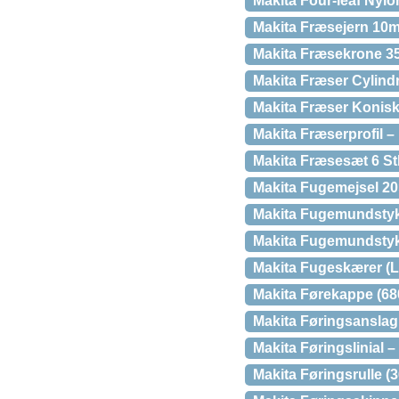
Makita Four-leaf Nylo
Makita Fræsejern 10
Makita Fræsekrone 3
Makita Fræser Cylindr
Makita Fræser Konisk
Makita Fræserprofil –
Makita Fræsesæt 6 St
Makita Fugemejsel 20
Makita Fugemundstyk
Makita Fugemundsty
Makita Fugeskærer (
Makita Førekappe (68
Makita Føringsanslag
Makita Føringslinial 
Makita Føringsrulle (