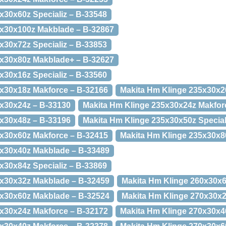
x30x60z Specializ – B-33548
6x30x100z Makblade – B-32867
x30x72z Specializ – B-33853
6x30x80z Makblade+ – B-32627
x30x16z Specializ – B-33560
5x30x18z Makforce – B-32166
Makita Hm Klinge 235x30x2
5x30x24z – B-33130
Makita Hm Klinge 235x30x24z Makfor
5x30x48z – B-33196
Makita Hm Klinge 235x30x50z Special
5x30x60z Makforce – B-32415
Makita Hm Klinge 235x30x8
0x30x40z Makblade – B-33489
x30x84z Specializ – B-33869
5x30x32z Makblade – B-32459
Makita Hm Klinge 260x30x6
0x30x60z Makblade – B-32524
Makita Hm Klinge 270x30x2
0x30x24z Makforce – B-32172
Makita Hm Klinge 270x30x4