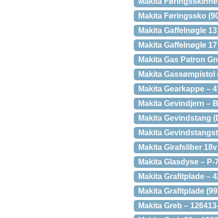
Makita Føringsskinn
Makita Føringssko (9
Makita Gaffelnøgle 1
Makita Gaffelnøgle 17
Makita Gas Patron Gn
Makita Gassømpistol
Makita Gearkappe – 4
Makita Gevindjern – 
Makita Gevindstang 
Makita Gevindstangs
Makita Girafsliber 1
Makita Glasdyse – P-
Makita Grafitplade – 
Makita Grafitplade (9
Makita Greb – 126413