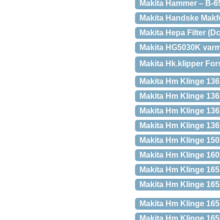
Makita Hammer – B-6
Makita Handske Makfo
Makita Hepa Filter (D
Makita HG5030K varml
Makita Hk.klipper For
Makita Hm Klinge 136
Makita Hm Klinge 136
Makita Hm Klinge 136
Makita Hm Klinge 136
Makita Hm Klinge 15
Makita Hm Klinge 16
Makita Hm Klinge 165
Makita Hm Klinge 16
Makita Hm Klinge 16
Makita Hm Klinge 165