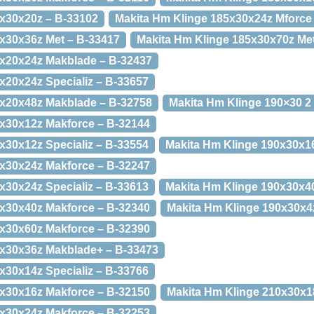
5x30x20z – B-33102
Makita Hm Klinge 185x30x24z Mforce
x30x36z Met – B-33417
Makita Hm Klinge 185x30x70z Me
0x20x24z Makblade – B-32437
x20x24z Specializ – B-33657
0x20x48z Makblade – B-32758
Makita Hm Klinge 190×30 2
0x30x12z Makforce – B-32144
x30x12z Specializ – B-33554
Makita Hm Klinge 190x30x1
0x30x24z Makforce – B-32247
x30x24z Specializ – B-33613
Makita Hm Klinge 190x30x4
0x30x40z Makforce – B-32340
Makita Hm Klinge 190x30x4z
0x30x60z Makforce – B-32390
0x30x36z Makblade+ – B-33473
x30x14z Specializ – B-33766
0x30x16z Makforce – B-32150
Makita Hm Klinge 210x30x1
0x30x24z Makforce – B-32253