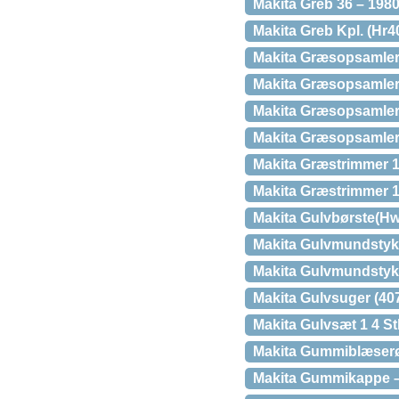
Makita Greb 36 – 198
Makita Greb Kpl. (Hr4
Makita Græsopsamler
Makita Græsopsamler
Makita Græsopsamler 
Makita Græsopsamler(
Makita Græstrimmer 
Makita Græstrimmer 
Makita Gulvbørste(Hw
Makita Gulvmundstykk
Makita Gulvmundstykk
Makita Gulvsuger (40
Makita Gulvsæt 1 4 St
Makita Gummiblæserø
Makita Gummikappe –