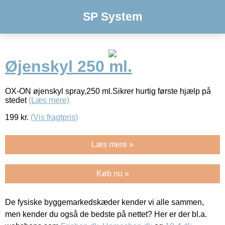
SP System
Øjenskyl 250 ml.
OX-ON øjenskyl spray,250 ml.Sikrer hurtig første hjælp på
stedet
(Læs mere)
199
kr.
(Vis fragtpris)
Læs mere »
Køb nu »
De fysiske byggemarkedskæder kender vi alle sammen,
men kender du også de bedste på nettet? Her er der bl.a.