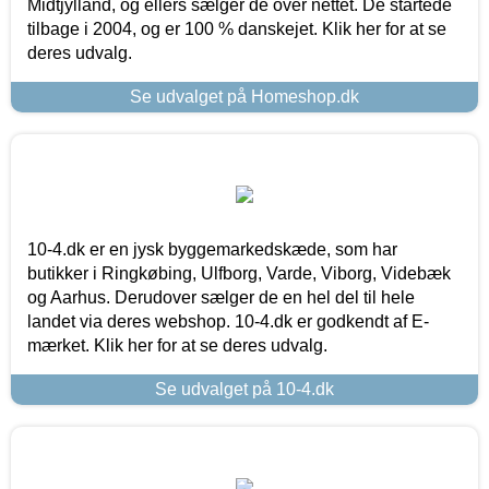
Midtjylland, og ellers sælger de over nettet. De startede
tilbage i 2004, og er 100 % danskejet. Klik her for at se
deres udvalg.
Se udvalget på Homeshop.dk
10-4.dk er en jysk byggemarkedskæde, som har
butikker i Ringkøbing, Ulfborg, Varde, Viborg, Videbæk
og Aarhus. Derudover sælger de en hel del til hele
landet via deres webshop. 10-4.dk er godkendt af E-
mærket. Klik her for at se deres udvalg.
Se udvalget på 10-4.dk