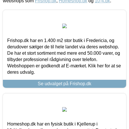
webshops som
Frishop.dk
,
Homeshop.dk
og
10-4.dk
.
Frishop.dk har en 1.400 m2 stor butik i Fredericia, og
derudover sælger de til hele landet via deres webshop.
De har et stort sortiment med mere end 50.000 varer, og
tilbyder professionel rådgivning over telefon.
Webshoppen er godkendt af E-mærket. Klik her for at se
deres udvalg.
Se udvalget på Frishop.dk
Homeshop.dk har en fysisk butik i Kjellerup i