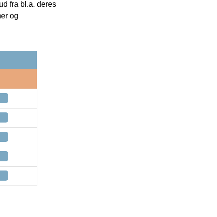
 fra bl.a. deres
mer og