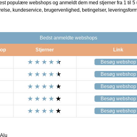
t populære webshops og anmeldt dem med stjerner fra 1 til 5 ud
rrelse, kundeservice, brugervenlighed, betingelser, leveringsfor
Bedst anmeldte webshops
op
Stjerner
Link
Besøg webshop
Besøg webshop
Besøg webshop
Besøg webshop
Besøg webshop
Alu