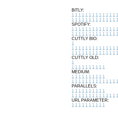
BITLY:
1
1
1
1
1
1
1
1
1
1
1
1
1
1
1
1
1
1
1
1
1
1
1
1
1
1
SPOTIFY:
1
1
1
1
1
1
1
1
1
1
1
1
1
1
1
1
1
1
1
1
1
1
1
1
1
1
CUTTLY BIO:
1
1
1
1
1
1
1
1
1
1
1
1
1
1
1
1
1
1
1
1
1
1
1
1
1
1
1
CUTTLY OLD:
1
1
1
1
1
1
1
1
1
1
1
MEDIUM:
1
1
1
1
1
1
1
1
1
1
1
1
1
1
1
1
1
1
1
1
1
1
1
PARALLELS:
1
1
1
1
1
1
1
1
1
1
1
1
1
1
1
1
1
1
1
1
1
1
1
URL PARAMETER:
1
1
1
1
1
1
1
1
1
1