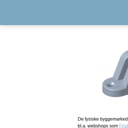
De fysiske byggemarkeds
bl.a. webshops som
Fris