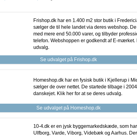
Frishop.dk har en 1.400 m2 stor butik i Frederic
sælger de til hele landet via deres webshop. De h
med mere end 50.000 varer, og tilbyder professi
telefon. Webshoppen er godkendt af E-mærket. Kl
udvalg.
Se udvalget på Frishop.dk
Homeshop.dk har en fysisk butik i Kjellerup i Mid
sælger de over nettet. De startede tilbage i 200
danskejet. Klik her for at se deres udvalg.
Se udvalget på Homeshop.dk
10-4.dk er en jysk byggemarkedskæde, som har 
Ulfborg, Varde, Viborg, Videbæk og Aarhus. De