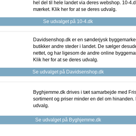
hel del til hele landet via deres webshop. 10-4.d
mærket. Klik her for at se deres udvalg.
Se udvalget på 10-4.dk
Davidsenshop.dk er en sønderjysk byggemark
butikker andre steder i landet. De sælger desud
nettet, og har ligesom de andre online byggemar
Klik her for at se deres udvalg.
Se udvalget på Davidsenshop.dk
Byghjemme.dk drives i tæt samarbejde med Fris
sortiment og priser minder en del om hinanden. K
udvalg.
Se udvalget på Byghjemme.dk