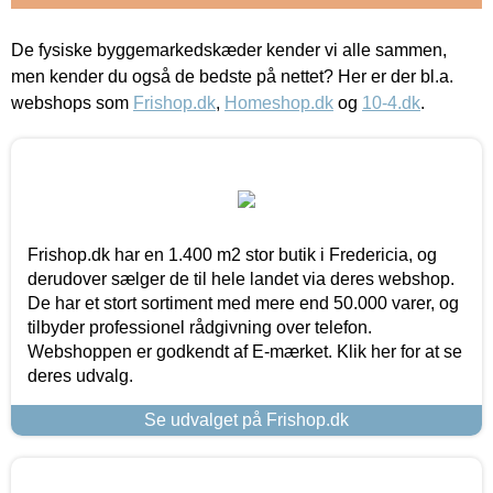
De fysiske byggemarkedskæder kender vi alle sammen,
men kender du også de bedste på nettet? Her er der bl.a.
webshops som
Frishop.dk
,
Homeshop.dk
og
10-4.dk
.
Frishop.dk har en 1.400 m2 stor butik i Fredericia, og
derudover sælger de til hele landet via deres webshop.
De har et stort sortiment med mere end 50.000 varer, og
tilbyder professionel rådgivning over telefon.
Webshoppen er godkendt af E-mærket. Klik her for at se
deres udvalg.
Se udvalget på Frishop.dk