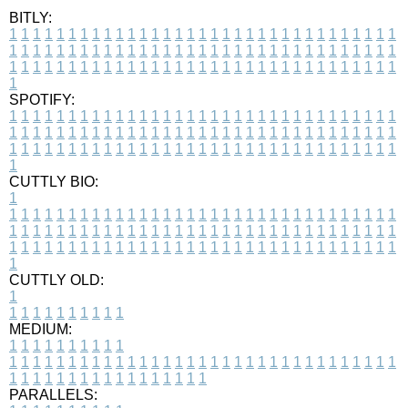
BITLY:
1
1
1
1
1
1
1
1
1
1
1
1
1
1
1
1
1
1
1
1
1
1
1
1
1
1
1
1
1
1
1
1
1
1
1
1
1
1
1
1
1
1
1
1
1
1
1
1
1
1
1
1
1
1
1
1
1
1
1
1
1
1
1
1
1
1
1
1
1
1
1
1
1
1
1
1
1
1
1
1
1
1
1
1
1
1
1
1
1
1
1
1
1
1
1
1
1
1
1
1
SPOTIFY:
1
1
1
1
1
1
1
1
1
1
1
1
1
1
1
1
1
1
1
1
1
1
1
1
1
1
1
1
1
1
1
1
1
1
1
1
1
1
1
1
1
1
1
1
1
1
1
1
1
1
1
1
1
1
1
1
1
1
1
1
1
1
1
1
1
1
1
1
1
1
1
1
1
1
1
1
1
1
1
1
1
1
1
1
1
1
1
1
1
1
1
1
1
1
1
1
1
1
1
1
CUTTLY BIO:
1
1
1
1
1
1
1
1
1
1
1
1
1
1
1
1
1
1
1
1
1
1
1
1
1
1
1
1
1
1
1
1
1
1
1
1
1
1
1
1
1
1
1
1
1
1
1
1
1
1
1
1
1
1
1
1
1
1
1
1
1
1
1
1
1
1
1
1
1
1
1
1
1
1
1
1
1
1
1
1
1
1
1
1
1
1
1
1
1
1
1
1
1
1
1
1
1
1
1
1
1
CUTTLY OLD:
1
1
1
1
1
1
1
1
1
1
1
MEDIUM:
1
1
1
1
1
1
1
1
1
1
1
1
1
1
1
1
1
1
1
1
1
1
1
1
1
1
1
1
1
1
1
1
1
1
1
1
1
1
1
1
1
1
1
1
1
1
1
1
1
1
1
1
1
1
1
1
1
1
1
1
PARALLELS: