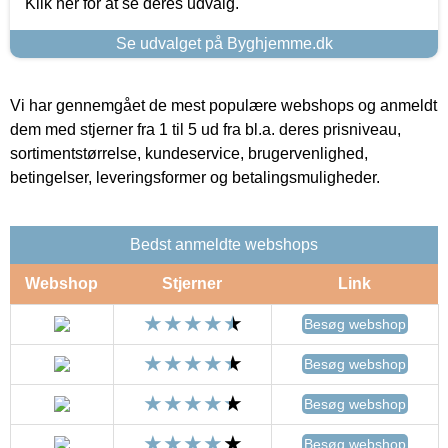
Klik her for at se deres udvalg.
Se udvalget på Byghjemme.dk
Vi har gennemgået de mest populære webshops og anmeldt
dem med stjerner fra 1 til 5 ud fra bl.a. deres prisniveau,
sortimentstørrelse, kundeservice, brugervenlighed,
betingelser, leveringsformer og betalingsmuligheder.
Bedst anmeldte webshops
Webshop
Stjerner
Link
Besøg webshop
Besøg webshop
Besøg webshop
Besøg webshop