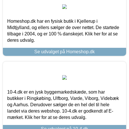
Homeshop.dk har en fysisk butik i Kjellerup i
Midtjylland, og ellers sælger de over nettet. De startede
tilbage i 2004, og er 100 % danskejet. Klik her for at se
deres udvalg.
Se udvalget på Homeshop.dk
10-4.dk er en jysk byggemarkedskæde, som har
butikker i Ringkøbing, Ulfborg, Varde, Viborg, Videbæk
og Aarhus. Derudover sælger de en hel del til hele
landet via deres webshop. 10-4.dk er godkendt af E-
mærket. Klik her for at se deres udvalg.
Se udvalget på 10-4.dk