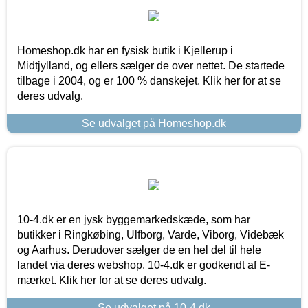
Homeshop.dk har en fysisk butik i Kjellerup i
Midtjylland, og ellers sælger de over nettet. De startede
tilbage i 2004, og er 100 % danskejet. Klik her for at se
deres udvalg.
Se udvalget på Homeshop.dk
10-4.dk er en jysk byggemarkedskæde, som har
butikker i Ringkøbing, Ulfborg, Varde, Viborg, Videbæk
og Aarhus. Derudover sælger de en hel del til hele
landet via deres webshop. 10-4.dk er godkendt af E-
mærket. Klik her for at se deres udvalg.
Se udvalget på 10-4.dk