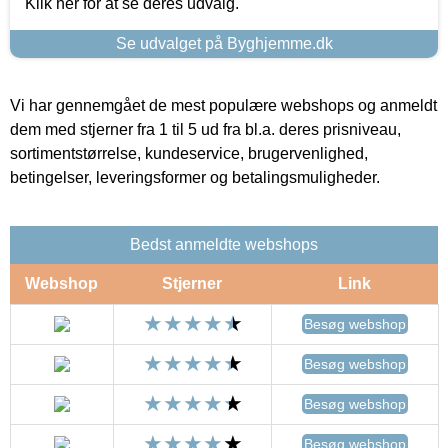
Klik her for at se deres udvalg.
Se udvalget på Byghjemme.dk
Vi har gennemgået de mest populære webshops og anmeldt
dem med stjerner fra 1 til 5 ud fra bl.a. deres prisniveau,
sortimentstørrelse, kundeservice, brugervenlighed,
betingelser, leveringsformer og betalingsmuligheder.
Bedst anmeldte webshops
Webshop
Stjerner
Link
Besøg webshop
Besøg webshop
Besøg webshop
Besøg webshop