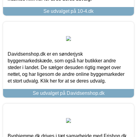
Se udvalget på 10-4.dk
Davidsenshop.dk er en sønderjysk
byggemarkedskæde, som også har butikker andre
steder i landet. De sælger desuden rigtig meget over
nettet, og har ligesom de andre online byggemarkeder
et stort udvalg. Klik her for at se deres udvalg.
Se udvalget på Davidsenshop.dk
Byghjemme.dk drives i tæt samarbejde med Frishop.dk,