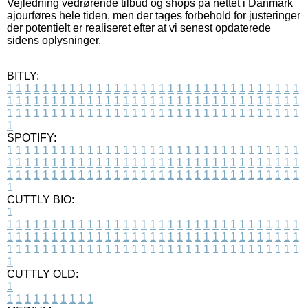
Vejledning vedrørende tilbud og shops på nettet i Danmark
ajourføres hele tiden, men der tages forbehold for justeringer
der potentielt er realiseret efter at vi senest opdaterede
sidens oplysninger.
BITLY:
1
1
1
1
1
1
1
1
1
1
1
1
1
1
1
1
1
1
1
1
1
1
1
1
1
1
1
1
1
1
1
1
1
1
1
1
1
1
1
1
1
1
1
1
1
1
1
1
1
1
1
1
1
1
1
1
1
1
1
1
1
1
1
1
1
1
1
1
1
1
1
1
1
1
1
1
1
1
1
1
1
1
1
1
1
1
1
1
1
1
1
1
1
1
1
1
1
1
1
1
SPOTIFY:
1
1
1
1
1
1
1
1
1
1
1
1
1
1
1
1
1
1
1
1
1
1
1
1
1
1
1
1
1
1
1
1
1
1
1
1
1
1
1
1
1
1
1
1
1
1
1
1
1
1
1
1
1
1
1
1
1
1
1
1
1
1
1
1
1
1
1
1
1
1
1
1
1
1
1
1
1
1
1
1
1
1
1
1
1
1
1
1
1
1
1
1
1
1
1
1
1
1
1
1
CUTTLY BIO:
1
1
1
1
1
1
1
1
1
1
1
1
1
1
1
1
1
1
1
1
1
1
1
1
1
1
1
1
1
1
1
1
1
1
1
1
1
1
1
1
1
1
1
1
1
1
1
1
1
1
1
1
1
1
1
1
1
1
1
1
1
1
1
1
1
1
1
1
1
1
1
1
1
1
1
1
1
1
1
1
1
1
1
1
1
1
1
1
1
1
1
1
1
1
1
1
1
1
1
1
1
CUTTLY OLD:
1
1
1
1
1
1
1
1
1
1
1