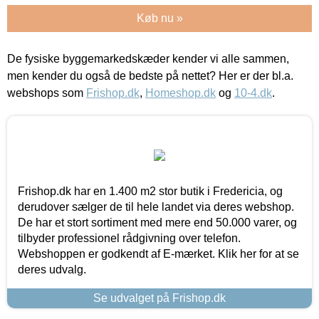
Køb nu »
De fysiske byggemarkedskæder kender vi alle sammen,
men kender du også de bedste på nettet? Her er der bl.a.
webshops som
Frishop.dk
,
Homeshop.dk
og
10-4.dk
.
Frishop.dk har en 1.400 m2 stor butik i Fredericia, og
derudover sælger de til hele landet via deres webshop.
De har et stort sortiment med mere end 50.000 varer, og
tilbyder professionel rådgivning over telefon.
Webshoppen er godkendt af E-mærket. Klik her for at se
deres udvalg.
Se udvalget på Frishop.dk