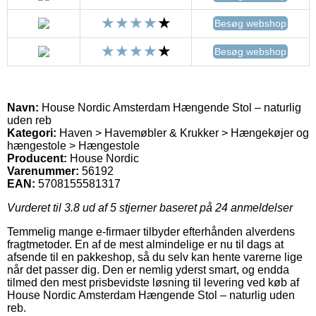
Besøg webshop
Besøg webshop
Navn:
House Nordic Amsterdam Hængende Stol – naturlig
uden reb
Kategori:
Haven > Havemøbler & Krukker > Hængekøjer og
hængestole > Hængestole
Producent:
House Nordic
Varenummer:
56192
EAN:
5708155581317
Vurderet til
3.8
ud af 5 stjerner baseret på
24
anmeldelser
Temmelig mange e-firmaer tilbyder efterhånden alverdens
fragtmetoder. En af de mest almindelige er nu til dags at
afsende til en pakkeshop, så du selv kan hente varerne lige
når det passer dig. Den er nemlig yderst smart, og endda
tilmed den mest prisbevidste løsning til levering ved køb af
House Nordic Amsterdam Hængende Stol – naturlig uden
reb.