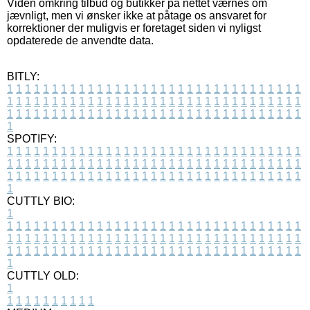
Viden omkring tilbud og butikker på nettet værnes om
jævnligt, men vi ønsker ikke at påtage os ansvaret for
korrektioner der muligvis er foretaget siden vi nyligst
opdaterede de anvendte data.
BITLY:
1
1
1
1
1
1
1
1
1
1
1
1
1
1
1
1
1
1
1
1
1
1
1
1
1
1
1
1
1
1
1
1
1
1
1
1
1
1
1
1
1
1
1
1
1
1
1
1
1
1
1
1
1
1
1
1
1
1
1
1
1
1
1
1
1
1
1
1
1
1
1
1
1
1
1
1
1
1
1
1
1
1
1
1
1
1
1
1
1
1
1
1
1
1
1
1
1
1
1
1
SPOTIFY:
1
1
1
1
1
1
1
1
1
1
1
1
1
1
1
1
1
1
1
1
1
1
1
1
1
1
1
1
1
1
1
1
1
1
1
1
1
1
1
1
1
1
1
1
1
1
1
1
1
1
1
1
1
1
1
1
1
1
1
1
1
1
1
1
1
1
1
1
1
1
1
1
1
1
1
1
1
1
1
1
1
1
1
1
1
1
1
1
1
1
1
1
1
1
1
1
1
1
1
1
CUTTLY BIO:
1
1
1
1
1
1
1
1
1
1
1
1
1
1
1
1
1
1
1
1
1
1
1
1
1
1
1
1
1
1
1
1
1
1
1
1
1
1
1
1
1
1
1
1
1
1
1
1
1
1
1
1
1
1
1
1
1
1
1
1
1
1
1
1
1
1
1
1
1
1
1
1
1
1
1
1
1
1
1
1
1
1
1
1
1
1
1
1
1
1
1
1
1
1
1
1
1
1
1
1
1
CUTTLY OLD:
1
1
1
1
1
1
1
1
1
1
1