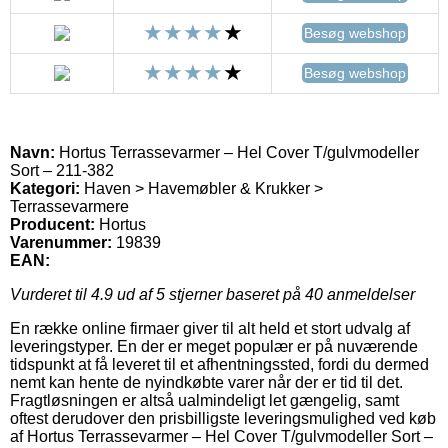
Besøg webshop
Besøg webshop
Navn:
Hortus Terrassevarmer – Hel Cover T/gulvmodeller
Sort – 211-382
Kategori:
Haven > Havemøbler & Krukker >
Terrassevarmere
Producent:
Hortus
Varenummer:
19839
EAN:
Vurderet til
4.9
ud af 5 stjerner baseret på
40
anmeldelser
En række online firmaer giver til alt held et stort udvalg af
leveringstyper. En der er meget populær er på nuværende
tidspunkt at få leveret til et afhentningssted, fordi du dermed
nemt kan hente de nyindkøbte varer når der er tid til det.
Fragtløsningen er altså ualmindeligt let gængelig, samt
oftest derudover den prisbilligste leveringsmulighed ved køb
af Hortus Terrassevarmer – Hel Cover T/gulvmodeller Sort –