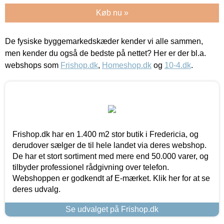
Køb nu »
De fysiske byggemarkedskæder kender vi alle sammen,
men kender du også de bedste på nettet? Her er der bl.a.
webshops som
Frishop.dk
,
Homeshop.dk
og
10-4.dk
.
Frishop.dk har en 1.400 m2 stor butik i Fredericia, og
derudover sælger de til hele landet via deres webshop.
De har et stort sortiment med mere end 50.000 varer, og
tilbyder professionel rådgivning over telefon.
Webshoppen er godkendt af E-mærket. Klik her for at se
deres udvalg.
Se udvalget på Frishop.dk