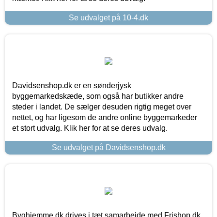
Se udvalget på 10-4.dk
Davidsenshop.dk er en sønderjysk
byggemarkedskæde, som også har butikker andre
steder i landet. De sælger desuden rigtig meget over
nettet, og har ligesom de andre online byggemarkeder
et stort udvalg. Klik her for at se deres udvalg.
Se udvalget på Davidsenshop.dk
Byghjemme.dk drives i tæt samarbejde med Frishop.dk,