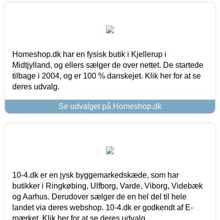
Homeshop.dk har en fysisk butik i Kjellerup i
Midtjylland, og ellers sælger de over nettet. De startede
tilbage i 2004, og er 100 % danskejet. Klik her for at se
deres udvalg.
Se udvalget på Homeshop.dk
10-4.dk er en jysk byggemarkedskæde, som har
butikker i Ringkøbing, Ulfborg, Varde, Viborg, Videbæk
og Aarhus. Derudover sælger de en hel del til hele
landet via deres webshop. 10-4.dk er godkendt af E-
mærket. Klik her for at se deres udvalg.