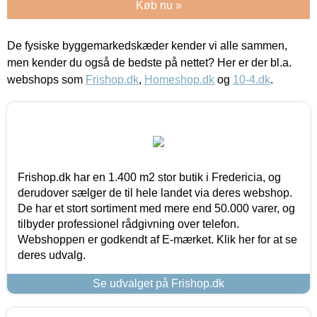
Køb nu »
De fysiske byggemarkedskæder kender vi alle sammen,
men kender du også de bedste på nettet? Her er der bl.a.
webshops som
Frishop.dk
,
Homeshop.dk
og
10-4.dk
.
Frishop.dk har en 1.400 m2 stor butik i Fredericia, og
derudover sælger de til hele landet via deres webshop.
De har et stort sortiment med mere end 50.000 varer, og
tilbyder professionel rådgivning over telefon.
Webshoppen er godkendt af E-mærket. Klik her for at se
deres udvalg.
Se udvalget på Frishop.dk