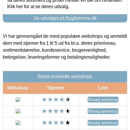
så deres sortiment og priser minder en del om hinanden.
Klik her for at se deres udvalg.
Se udvalget på Byghjemme.dk
Vi har gennemgået de mest populære webshops og anmeldt
dem med stjerner fra 1 til 5 ud fra bl.a. deres prisniveau,
sortimentstørrelse, kundeservice, brugervenlighed,
betingelser, leveringsformer og betalingsmuligheder.
Bedst anmeldte webshops
Webshop
Stjerner
Link
Besøg webshop
Besøg webshop
Besøg webshop