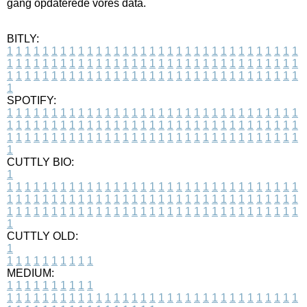
gang opdaterede vores data.
BITLY:
1
1
1
1
1
1
1
1
1
1
1
1
1
1
1
1
1
1
1
1
1
1
1
1
1
1
1
1
1
1
1
1
1
1
1
1
1
1
1
1
1
1
1
1
1
1
1
1
1
1
1
1
1
1
1
1
1
1
1
1
1
1
1
1
1
1
1
1
1
1
1
1
1
1
1
1
1
1
1
1
1
1
1
1
1
1
1
1
1
1
1
1
1
1
1
1
1
1
1
1
SPOTIFY:
1
1
1
1
1
1
1
1
1
1
1
1
1
1
1
1
1
1
1
1
1
1
1
1
1
1
1
1
1
1
1
1
1
1
1
1
1
1
1
1
1
1
1
1
1
1
1
1
1
1
1
1
1
1
1
1
1
1
1
1
1
1
1
1
1
1
1
1
1
1
1
1
1
1
1
1
1
1
1
1
1
1
1
1
1
1
1
1
1
1
1
1
1
1
1
1
1
1
1
1
CUTTLY BIO:
1
1
1
1
1
1
1
1
1
1
1
1
1
1
1
1
1
1
1
1
1
1
1
1
1
1
1
1
1
1
1
1
1
1
1
1
1
1
1
1
1
1
1
1
1
1
1
1
1
1
1
1
1
1
1
1
1
1
1
1
1
1
1
1
1
1
1
1
1
1
1
1
1
1
1
1
1
1
1
1
1
1
1
1
1
1
1
1
1
1
1
1
1
1
1
1
1
1
1
1
1
CUTTLY OLD:
1
1
1
1
1
1
1
1
1
1
1
MEDIUM:
1
1
1
1
1
1
1
1
1
1
1
1
1
1
1
1
1
1
1
1
1
1
1
1
1
1
1
1
1
1
1
1
1
1
1
1
1
1
1
1
1
1
1