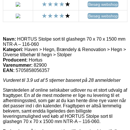
Besøg webshop
Besøg webshop
Navn:
HORTUS Stolpe sort til glashegn 70 x 70 x 1500 mm
NTR-A – 116-060
Kategori:
Haven > Hegn, Brændely & Renovation > Hegn >
Diverse tilbehør til hegn > Stolper
Producent:
Hortus
Varenummer:
82900
EAN:
5705858056357
Vurderet til
3.9
ud af 5 stjerner baseret på
28
anmeldelser
Størstedelen af online selskaber udlover nu et stort udvalg af
fragttyper. En af de mest moderne er lige nu levering til et
afhentningssted, som gør at du kan hente dine nye varer når
det passer ind i din kalender. Fragttypen er altså temmelig
bekvem, samt endda ligeledes den billigste
leveringsmulighed ved køb af HORTUS Stolpe sort til
glashegn 70 x 70 x 1500 mm NTR-A – 116-060.