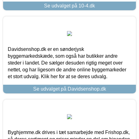
Se udvalget på 10-4.dk
Davidsenshop.dk er en sønderjysk
byggemarkedskæde, som også har butikker andre
steder i landet. De sælger desuden rigtig meget over
nettet, og har ligesom de andre online byggemarkeder
et stort udvalg. Klik her for at se deres udvalg.
Se udvalget på Davidsenshop.dk
Byghjemme.dk drives i tæt samarbejde med Frishop.dk,