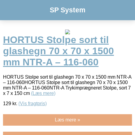
SP System
HORTUS Stolpe sort til
glashegn 70 x 70 x 1500
mm NTR-A – 116-060
HORTUS Stolpe sort til glashegn 70 x 70 x 1500 mm NTR-A
– 116-060HORTUS Stolpe sort til glashegn 70 x 70 x 1500
mm NTR-A – 116-060NTR-A Trykimprægneret Stolpe, sort 7
x 7 x 150 cm
(Læs mere)
129
kr.
(Vis fragtpris)
Læs mere »