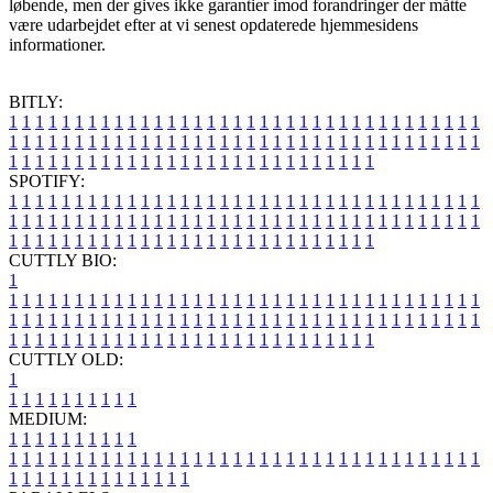
løbende, men der gives ikke garantier imod forandringer der måtte
være udarbejdet efter at vi senest opdaterede hjemmesidens
informationer.
BITLY:
1
1
1
1
1
1
1
1
1
1
1
1
1
1
1
1
1
1
1
1
1
1
1
1
1
1
1
1
1
1
1
1
1
1
1
1
1
1
1
1
1
1
1
1
1
1
1
1
1
1
1
1
1
1
1
1
1
1
1
1
1
1
1
1
1
1
1
1
1
1
1
1
1
1
1
1
1
1
1
1
1
1
1
1
1
1
1
1
1
1
1
1
1
1
1
1
1
1
1
1
SPOTIFY:
1
1
1
1
1
1
1
1
1
1
1
1
1
1
1
1
1
1
1
1
1
1
1
1
1
1
1
1
1
1
1
1
1
1
1
1
1
1
1
1
1
1
1
1
1
1
1
1
1
1
1
1
1
1
1
1
1
1
1
1
1
1
1
1
1
1
1
1
1
1
1
1
1
1
1
1
1
1
1
1
1
1
1
1
1
1
1
1
1
1
1
1
1
1
1
1
1
1
1
1
CUTTLY BIO:
1
1
1
1
1
1
1
1
1
1
1
1
1
1
1
1
1
1
1
1
1
1
1
1
1
1
1
1
1
1
1
1
1
1
1
1
1
1
1
1
1
1
1
1
1
1
1
1
1
1
1
1
1
1
1
1
1
1
1
1
1
1
1
1
1
1
1
1
1
1
1
1
1
1
1
1
1
1
1
1
1
1
1
1
1
1
1
1
1
1
1
1
1
1
1
1
1
1
1
1
1
CUTTLY OLD:
1
1
1
1
1
1
1
1
1
1
1
MEDIUM:
1
1
1
1
1
1
1
1
1
1
1
1
1
1
1
1
1
1
1
1
1
1
1
1
1
1
1
1
1
1
1
1
1
1
1
1
1
1
1
1
1
1
1
1
1
1
1
1
1
1
1
1
1
1
1
1
1
1
1
1