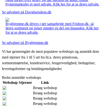
byggemarkeder et stort udvalg. Klik her for at se deres udvalg.
Se udvalget på Davidsenshop.dk
Byghjemme.dk drives i tæt samarbejde med Frishop.dk, så
deres sortiment og priser minder en del om hinanden. Klik her
for at se deres udvalg.
Se udvalget på Byghjemme.dk
Vi har gennemgået de mest populære webshops og anmeldt dem
med stjerner fra 1 til 5 ud fra bl.a. deres prisniveau,
sortimentstørrelse, kundeservice, brugervenlighed, betingelser,
leveringsformer og betalingsmuligheder.
Bedst anmeldte webshops
Webshop
Stjerner
Link
Besøg webshop
Besøg webshop
Besøg webshop
Besøg webshop