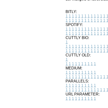
BITLY:
1
1
1
1
1
1
1
1
1
1
1
1
1
1
1
1
1
1
1
1
1
1
1
1
1
1
SPOTIFY:
1
1
1
1
1
1
1
1
1
1
1
1
1
1
1
1
1
1
1
1
1
1
1
1
1
1
CUTTLY BIO:
1
1
1
1
1
1
1
1
1
1
1
1
1
1
1
1
1
1
1
1
1
1
1
1
1
1
1
CUTTLY OLD:
1
1
1
1
1
1
1
1
1
1
1
MEDIUM:
1
1
1
1
1
1
1
1
1
1
1
1
1
1
1
1
1
1
1
1
1
1
1
PARALLELS:
1
1
1
1
1
1
1
1
1
1
1
1
1
1
1
1
1
1
1
1
1
1
1
URL PARAMETER:
1
1
1
1
1
1
1
1
1
1