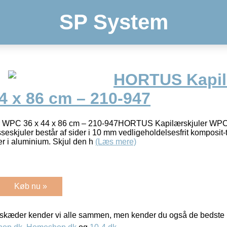
SP System
HORTUS Kapil
4 x 86 cm – 210-947
WPC 36 x 44 x 86 cm – 210-947HORTUS Kapilærskjuler WPC 3
kjuler består af sider i 10 mm vedligeholdelsesfrit komposi
er i aluminium. Skjul den h
(Læs mere)
Køb nu »
kæder kender vi alle sammen, men kender du også de bedste p