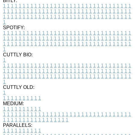
BITLY:
1
1
1
1
1
1
1
1
1
1
1
1
1
1
1
1
1
1
1
1
1
1
1
1
1
1
1
1
1
1
1
1
1
1
1
1
1
1
1
1
1
1
1
1
1
1
1
1
1
1
1
1
1
1
1
1
1
1
1
1
1
1
1
1
1
1
1
1
1
1
1
1
1
1
1
1
1
1
1
1
1
1
1
1
1
1
1
1
1
1
1
1
1
1
1
1
1
1
1
1
SPOTIFY:
1
1
1
1
1
1
1
1
1
1
1
1
1
1
1
1
1
1
1
1
1
1
1
1
1
1
1
1
1
1
1
1
1
1
1
1
1
1
1
1
1
1
1
1
1
1
1
1
1
1
1
1
1
1
1
1
1
1
1
1
1
1
1
1
1
1
1
1
1
1
1
1
1
1
1
1
1
1
1
1
1
1
1
1
1
1
1
1
1
1
1
1
1
1
1
1
1
1
1
1
CUTTLY BIO:
1
1
1
1
1
1
1
1
1
1
1
1
1
1
1
1
1
1
1
1
1
1
1
1
1
1
1
1
1
1
1
1
1
1
1
1
1
1
1
1
1
1
1
1
1
1
1
1
1
1
1
1
1
1
1
1
1
1
1
1
1
1
1
1
1
1
1
1
1
1
1
1
1
1
1
1
1
1
1
1
1
1
1
1
1
1
1
1
1
1
1
1
1
1
1
1
1
1
1
1
1
CUTTLY OLD:
1
1
1
1
1
1
1
1
1
1
1
MEDIUM:
1
1
1
1
1
1
1
1
1
1
1
1
1
1
1
1
1
1
1
1
1
1
1
1
1
1
1
1
1
1
1
1
1
1
1
1
1
1
1
1
1
1
1
1
1
1
1
1
1
1
1
1
1
1
1
1
1
1
1
1
PARALLELS:
1
1
1
1
1
1
1
1
1
1