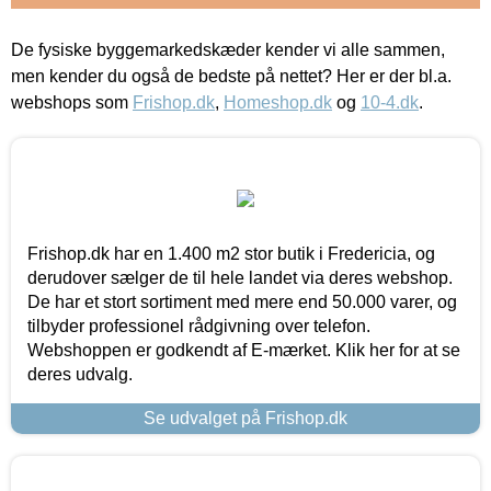
De fysiske byggemarkedskæder kender vi alle sammen,
men kender du også de bedste på nettet? Her er der bl.a.
webshops som
Frishop.dk
,
Homeshop.dk
og
10-4.dk
.
Frishop.dk har en 1.400 m2 stor butik i Fredericia, og
derudover sælger de til hele landet via deres webshop.
De har et stort sortiment med mere end 50.000 varer, og
tilbyder professionel rådgivning over telefon.
Webshoppen er godkendt af E-mærket. Klik her for at se
deres udvalg.
Se udvalget på Frishop.dk