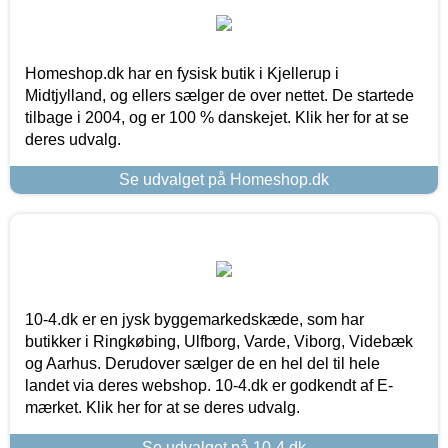
Homeshop.dk har en fysisk butik i Kjellerup i
Midtjylland, og ellers sælger de over nettet. De startede
tilbage i 2004, og er 100 % danskejet. Klik her for at se
deres udvalg.
Se udvalget på Homeshop.dk
10-4.dk er en jysk byggemarkedskæde, som har
butikker i Ringkøbing, Ulfborg, Varde, Viborg, Videbæk
og Aarhus. Derudover sælger de en hel del til hele
landet via deres webshop. 10-4.dk er godkendt af E-
mærket. Klik her for at se deres udvalg.
Se udvalget på 10-4.dk