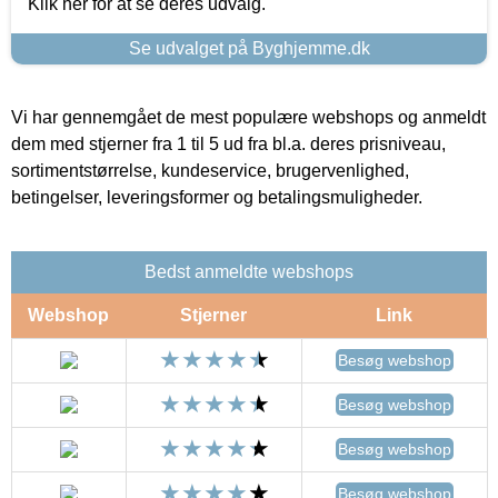
Klik her for at se deres udvalg.
Se udvalget på Byghjemme.dk
Vi har gennemgået de mest populære webshops og anmeldt
dem med stjerner fra 1 til 5 ud fra bl.a. deres prisniveau,
sortimentstørrelse, kundeservice, brugervenlighed,
betingelser, leveringsformer og betalingsmuligheder.
Bedst anmeldte webshops
Webshop
Stjerner
Link
Besøg webshop
Besøg webshop
Besøg webshop
Besøg webshop