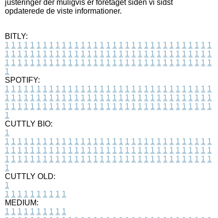
justeringer der muligvis er foretaget siden vi sidst
opdaterede de viste informationer.
BITLY:
1
1
1
1
1
1
1
1
1
1
1
1
1
1
1
1
1
1
1
1
1
1
1
1
1
1
1
1
1
1
1
1
1
1
1
1
1
1
1
1
1
1
1
1
1
1
1
1
1
1
1
1
1
1
1
1
1
1
1
1
1
1
1
1
1
1
1
1
1
1
1
1
1
1
1
1
1
1
1
1
1
1
1
1
1
1
1
1
1
1
1
1
1
1
1
1
1
1
1
1
SPOTIFY:
1
1
1
1
1
1
1
1
1
1
1
1
1
1
1
1
1
1
1
1
1
1
1
1
1
1
1
1
1
1
1
1
1
1
1
1
1
1
1
1
1
1
1
1
1
1
1
1
1
1
1
1
1
1
1
1
1
1
1
1
1
1
1
1
1
1
1
1
1
1
1
1
1
1
1
1
1
1
1
1
1
1
1
1
1
1
1
1
1
1
1
1
1
1
1
1
1
1
1
1
CUTTLY BIO:
1
1
1
1
1
1
1
1
1
1
1
1
1
1
1
1
1
1
1
1
1
1
1
1
1
1
1
1
1
1
1
1
1
1
1
1
1
1
1
1
1
1
1
1
1
1
1
1
1
1
1
1
1
1
1
1
1
1
1
1
1
1
1
1
1
1
1
1
1
1
1
1
1
1
1
1
1
1
1
1
1
1
1
1
1
1
1
1
1
1
1
1
1
1
1
1
1
1
1
1
1
CUTTLY OLD:
1
1
1
1
1
1
1
1
1
1
1
MEDIUM:
1
1
1
1
1
1
1
1
1
1