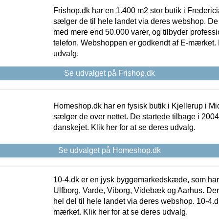
Frishop.dk har en 1.400 m2 stor butik i Frederic
sælger de til hele landet via deres webshop. De h
med mere end 50.000 varer, og tilbyder professi
telefon. Webshoppen er godkendt af E-mærket. Kl
udvalg.
Se udvalget på Frishop.dk
Homeshop.dk har en fysisk butik i Kjellerup i Mid
sælger de over nettet. De startede tilbage i 200
danskejet. Klik her for at se deres udvalg.
Se udvalget på Homeshop.dk
10-4.dk er en jysk byggemarkedskæde, som har 
Ulfborg, Varde, Viborg, Videbæk og Aarhus. De
hel del til hele landet via deres webshop. 10-4.d
mærket. Klik her for at se deres udvalg.