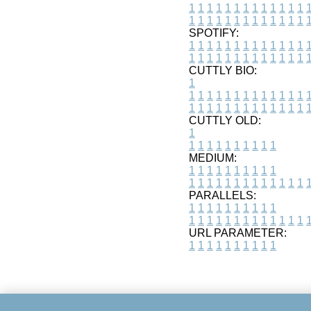
1
1
1
1
1
1
1
1
1
1
1
1
1
1
1
1
1
1
1
1
1
1
1
1
1
1
SPOTIFY:
1
1
1
1
1
1
1
1
1
1
1
1
1
1
1
1
1
1
1
1
1
1
1
1
1
1
CUTTLY BIO:
1
1
1
1
1
1
1
1
1
1
1
1
1
1
1
1
1
1
1
1
1
1
1
1
1
1
1
CUTTLY OLD:
1
1
1
1
1
1
1
1
1
1
1
MEDIUM:
1
1
1
1
1
1
1
1
1
1
1
1
1
1
1
1
1
1
1
1
1
1
1
PARALLELS:
1
1
1
1
1
1
1
1
1
1
1
1
1
1
1
1
1
1
1
1
1
1
1
URL PARAMETER:
1
1
1
1
1
1
1
1
1
1