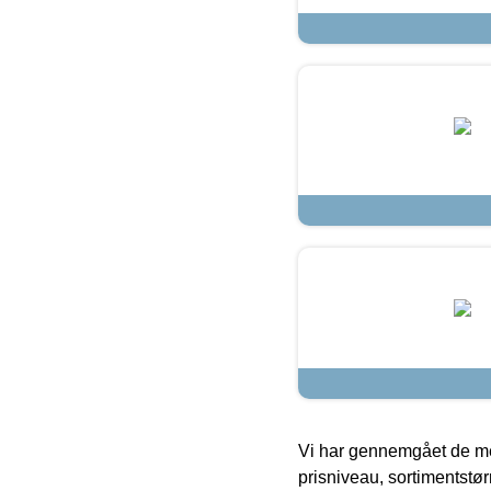
Vi har gennemgået de mes
prisniveau, sortimentstø