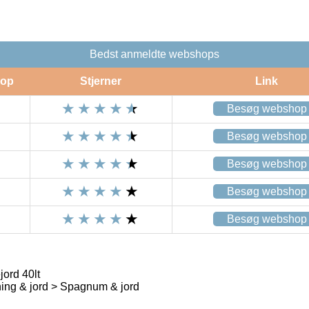
Bedst anmeldte webshops
op
Stjerner
Link
Besøg webshop
Besøg webshop
Besøg webshop
Besøg webshop
Besøg webshop
ord 40lt
ng & jord > Spagnum & jord