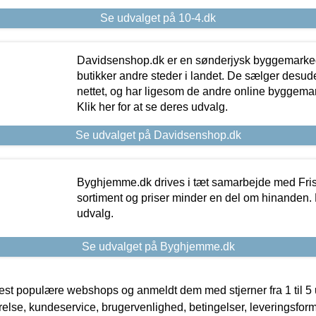
Se udvalget på 10-4.dk
Davidsenshop.dk er en sønderjysk byggemark
butikker andre steder i landet. De sælger desud
nettet, og har ligesom de andre online byggemar
Klik her for at se deres udvalg.
Se udvalget på Davidsenshop.dk
Byghjemme.dk drives i tæt samarbejde med Fris
sortiment og priser minder en del om hinanden. K
udvalg.
Se udvalget på Byghjemme.dk
t populære webshops og anmeldt dem med stjerner fra 1 til 5 ud
rrelse, kundeservice, brugervenlighed, betingelser, leveringsfor