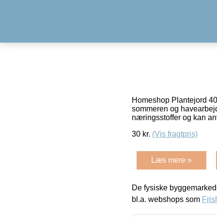
Homeshop Plantejord 40
sommeren og havearbejde
næringsstoffer og kan an
30
kr.
(Vis fragtpris)
Læs mere »
De fysiske byggemarkeds
bl.a. webshops som
Fris