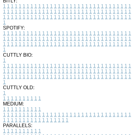
BITLY:
1
1
1
1
1
1
1
1
1
1
1
1
1
1
1
1
1
1
1
1
1
1
1
1
1
1
1
1
1
1
1
1
1
1
1
1
1
1
1
1
1
1
1
1
1
1
1
1
1
1
1
1
1
1
1
1
1
1
1
1
1
1
1
1
1
1
1
1
1
1
1
1
1
1
1
1
1
1
1
1
1
1
1
1
1
1
1
1
1
1
1
1
1
1
1
1
1
1
1
1
SPOTIFY:
1
1
1
1
1
1
1
1
1
1
1
1
1
1
1
1
1
1
1
1
1
1
1
1
1
1
1
1
1
1
1
1
1
1
1
1
1
1
1
1
1
1
1
1
1
1
1
1
1
1
1
1
1
1
1
1
1
1
1
1
1
1
1
1
1
1
1
1
1
1
1
1
1
1
1
1
1
1
1
1
1
1
1
1
1
1
1
1
1
1
1
1
1
1
1
1
1
1
1
1
CUTTLY BIO:
1
1
1
1
1
1
1
1
1
1
1
1
1
1
1
1
1
1
1
1
1
1
1
1
1
1
1
1
1
1
1
1
1
1
1
1
1
1
1
1
1
1
1
1
1
1
1
1
1
1
1
1
1
1
1
1
1
1
1
1
1
1
1
1
1
1
1
1
1
1
1
1
1
1
1
1
1
1
1
1
1
1
1
1
1
1
1
1
1
1
1
1
1
1
1
1
1
1
1
1
1
CUTTLY OLD:
1
1
1
1
1
1
1
1
1
1
1
MEDIUM:
1
1
1
1
1
1
1
1
1
1
1
1
1
1
1
1
1
1
1
1
1
1
1
1
1
1
1
1
1
1
1
1
1
1
1
1
1
1
1
1
1
1
1
1
1
1
1
1
1
1
1
1
1
1
1
1
1
1
1
1
PARALLELS:
1
1
1
1
1
1
1
1
1
1