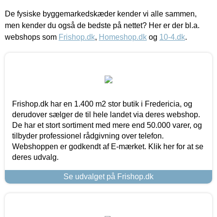
De fysiske byggemarkedskæder kender vi alle sammen,
men kender du også de bedste på nettet? Her er der bl.a.
webshops som
Frishop.dk
,
Homeshop.dk
og
10-4.dk
.
Frishop.dk har en 1.400 m2 stor butik i Fredericia, og
derudover sælger de til hele landet via deres webshop.
De har et stort sortiment med mere end 50.000 varer, og
tilbyder professionel rådgivning over telefon.
Webshoppen er godkendt af E-mærket. Klik her for at se
deres udvalg.
Se udvalget på Frishop.dk