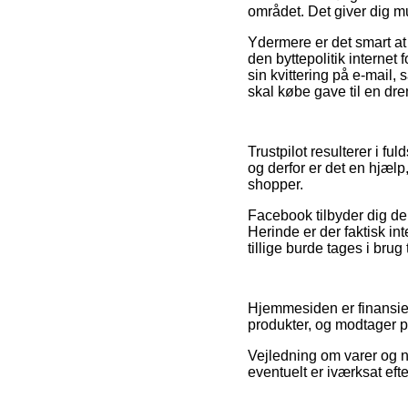
området. Det giver dig mu
Ydermere er det smart a
den byttepolitik internet
sin kvittering på e-mail
skal købe gave til en dre
Trustpilot resulterer i f
og derfor er det en hjæl
shopper.
Facebook tilbyder dig de
Herinde er der faktisk in
tillige burde tages i brug
Hjemmesiden er finansier
produkter, og modtager p
Vejledning om varer og n
eventuelt er iværksat eft