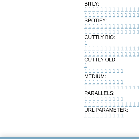
BITLY:
1
1
1
1
1
1
1
1
1
1
1
1
1
1
1
1
1
1
1
1
1
1
1
1
1
1
SPOTIFY:
1
1
1
1
1
1
1
1
1
1
1
1
1
1
1
1
1
1
1
1
1
1
1
1
1
1
CUTTLY BIO:
1
1
1
1
1
1
1
1
1
1
1
1
1
1
1
1
1
1
1
1
1
1
1
1
1
1
1
CUTTLY OLD:
1
1
1
1
1
1
1
1
1
1
1
MEDIUM:
1
1
1
1
1
1
1
1
1
1
1
1
1
1
1
1
1
1
1
1
1
1
1
PARALLELS:
1
1
1
1
1
1
1
1
1
1
1
1
1
1
1
1
1
1
1
1
1
1
1
URL PARAMETER:
1
1
1
1
1
1
1
1
1
1