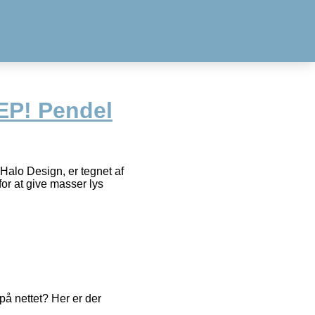
EP! Pendel
alo Design, er tegnet af
for at give masser lys
å nettet? Her er der