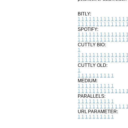
BITLY:
1
1
1
1
1
1
1
1
1
1
1
1
1
1
1
1
1
1
1
1
1
1
1
1
1
1
SPOTIFY:
1
1
1
1
1
1
1
1
1
1
1
1
1
1
1
1
1
1
1
1
1
1
1
1
1
1
CUTTLY BIO:
1
1
1
1
1
1
1
1
1
1
1
1
1
1
1
1
1
1
1
1
1
1
1
1
1
1
1
CUTTLY OLD:
1
1
1
1
1
1
1
1
1
1
1
MEDIUM:
1
1
1
1
1
1
1
1
1
1
1
1
1
1
1
1
1
1
1
1
1
1
1
PARALLELS:
1
1
1
1
1
1
1
1
1
1
1
1
1
1
1
1
1
1
1
1
1
1
1
URL PARAMETER:
1
1
1
1
1
1
1
1
1
1