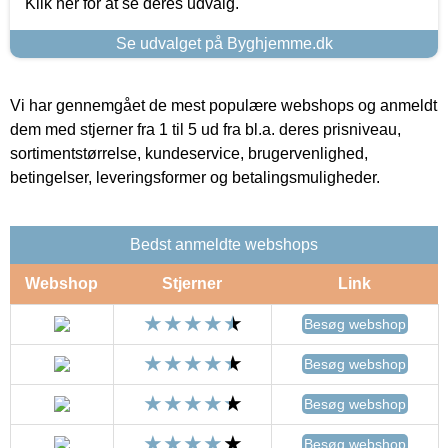
Klik her for at se deres udvalg.
Se udvalget på Byghjemme.dk
Vi har gennemgået de mest populære webshops og anmeldt
dem med stjerner fra 1 til 5 ud fra bl.a. deres prisniveau,
sortimentstørrelse, kundeservice, brugervenlighed,
betingelser, leveringsformer og betalingsmuligheder.
Bedst anmeldte webshops
Webshop
Stjerner
Link
Besøg webshop
Besøg webshop
Besøg webshop
Besøg webshop