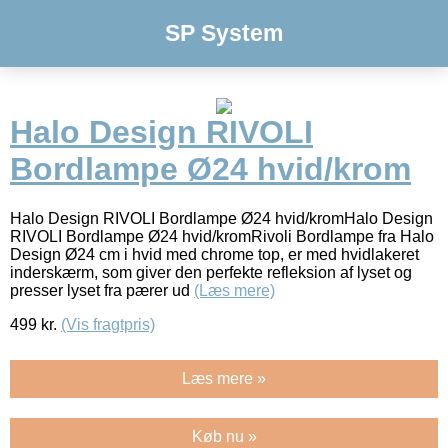
SP System
Halo Design RIVOLI
Bordlampe Ø24 hvid/krom
Halo Design RIVOLI Bordlampe Ø24 hvid/kromHalo Design
RIVOLI Bordlampe Ø24 hvid/kromRivoli Bordlampe fra Halo
Design Ø24 cm i hvid med chrome top, er med hvidlakeret
inderskærm, som giver den perfekte refleksion af lyset og
presser lyset fra pærer ud
(Læs mere)
499
kr.
(Vis fragtpris)
Læs mere »
Køb nu »