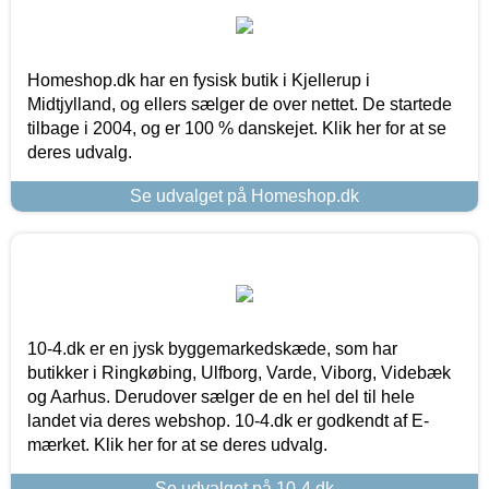
Homeshop.dk har en fysisk butik i Kjellerup i
Midtjylland, og ellers sælger de over nettet. De startede
tilbage i 2004, og er 100 % danskejet. Klik her for at se
deres udvalg.
Se udvalget på Homeshop.dk
10-4.dk er en jysk byggemarkedskæde, som har
butikker i Ringkøbing, Ulfborg, Varde, Viborg, Videbæk
og Aarhus. Derudover sælger de en hel del til hele
landet via deres webshop. 10-4.dk er godkendt af E-
mærket. Klik her for at se deres udvalg.
Se udvalget på 10-4.dk