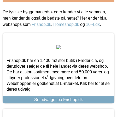
De fysiske byggemarkedskæder kender vi alle sammen,
men kender du også de bedste på nettet? Her er der bl.a.
webshops som
Frishop.dk
,
Homeshop.dk
og
10-4.dk
.
Frishop.dk har en 1.400 m2 stor butik i Fredericia, og
derudover sælger de til hele landet via deres webshop.
De har et stort sortiment med mere end 50.000 varer, og
tilbyder professionel rådgivning over telefon.
Webshoppen er godkendt af E-mærket. Klik her for at se
deres udvalg.
Se udvalget på Frishop.dk