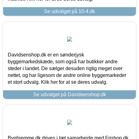
Se udvalget på 10-4.dk
Davidsenshop.dk er en sønderjysk
byggemarkedskæde, som også har butikker andre
steder i landet. De sælger desuden rigtig meget over
nettet, og har ligesom de andre online byggemarkeder
et stort udvalg. Klik her for at se deres udvalg.
Se udvalget på Davidsenshop.dk
Byghjemme.dk drives i tæt samarbejde med Frishop.dk,