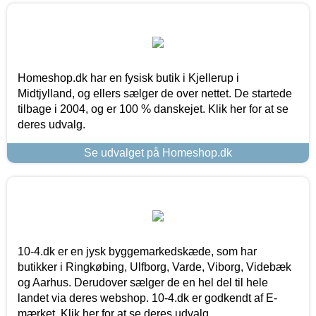
Homeshop.dk har en fysisk butik i Kjellerup i
Midtjylland, og ellers sælger de over nettet. De startede
tilbage i 2004, og er 100 % danskejet. Klik her for at se
deres udvalg.
Se udvalget på Homeshop.dk
10-4.dk er en jysk byggemarkedskæde, som har
butikker i Ringkøbing, Ulfborg, Varde, Viborg, Videbæk
og Aarhus. Derudover sælger de en hel del til hele
landet via deres webshop. 10-4.dk er godkendt af E-
mærket. Klik her for at se deres udvalg.