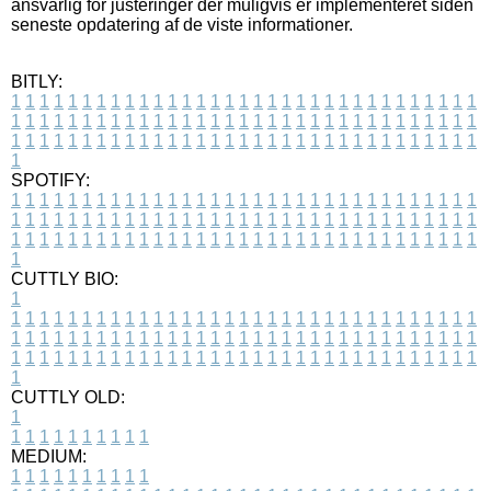
ansvarlig for justeringer der muligvis er implementeret siden
seneste opdatering af de viste informationer.
BITLY:
1
1
1
1
1
1
1
1
1
1
1
1
1
1
1
1
1
1
1
1
1
1
1
1
1
1
1
1
1
1
1
1
1
1
1
1
1
1
1
1
1
1
1
1
1
1
1
1
1
1
1
1
1
1
1
1
1
1
1
1
1
1
1
1
1
1
1
1
1
1
1
1
1
1
1
1
1
1
1
1
1
1
1
1
1
1
1
1
1
1
1
1
1
1
1
1
1
1
1
1
SPOTIFY:
1
1
1
1
1
1
1
1
1
1
1
1
1
1
1
1
1
1
1
1
1
1
1
1
1
1
1
1
1
1
1
1
1
1
1
1
1
1
1
1
1
1
1
1
1
1
1
1
1
1
1
1
1
1
1
1
1
1
1
1
1
1
1
1
1
1
1
1
1
1
1
1
1
1
1
1
1
1
1
1
1
1
1
1
1
1
1
1
1
1
1
1
1
1
1
1
1
1
1
1
CUTTLY BIO:
1
1
1
1
1
1
1
1
1
1
1
1
1
1
1
1
1
1
1
1
1
1
1
1
1
1
1
1
1
1
1
1
1
1
1
1
1
1
1
1
1
1
1
1
1
1
1
1
1
1
1
1
1
1
1
1
1
1
1
1
1
1
1
1
1
1
1
1
1
1
1
1
1
1
1
1
1
1
1
1
1
1
1
1
1
1
1
1
1
1
1
1
1
1
1
1
1
1
1
1
1
CUTTLY OLD:
1
1
1
1
1
1
1
1
1
1
1
MEDIUM:
1
1
1
1
1
1
1
1
1
1