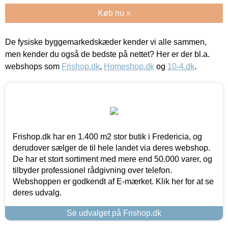
Køb nu »
De fysiske byggemarkedskæder kender vi alle sammen,
men kender du også de bedste på nettet? Her er der bl.a.
webshops som
Frishop.dk
,
Homeshop.dk
og
10-4.dk
.
Frishop.dk har en 1.400 m2 stor butik i Fredericia, og
derudover sælger de til hele landet via deres webshop.
De har et stort sortiment med mere end 50.000 varer, og
tilbyder professionel rådgivning over telefon.
Webshoppen er godkendt af E-mærket. Klik her for at se
deres udvalg.
Se udvalget på Frishop.dk