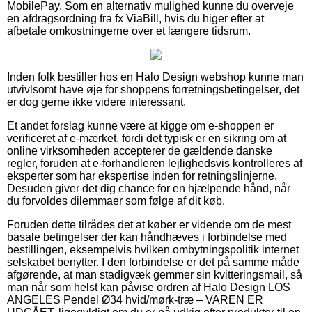
MobilePay. Som en alternativ mulighed kunne du overveje
en afdragsordning fra fx ViaBill, hvis du higer efter at
afbetale omkostningerne over et længere tidsrum.
Inden folk bestiller hos en Halo Design webshop kunne man
utvivlsomt have øje for shoppens forretningsbetingelser, det
er dog gerne ikke videre interessant.
Et andet forslag kunne være at kigge om e-shoppen er
verificeret af e-mærket, fordi det typisk er en sikring om at
online virksomheden accepterer de gældende danske
regler, foruden at e-forhandleren lejlighedsvis kontrolleres af
eksperter som har ekspertise inden for retningslinjerne.
Desuden giver det dig chance for en hjælpende hånd, når
du forvoldes dilemmaer som følge af dit køb.
Foruden dette tilrådes det at køber er vidende om de mest
basale betingelser der kan håndhæves i forbindelse med
bestillingen, eksempelvis hvilken ombytningspolitik internet
selskabet benytter. I den forbindelse er det på samme måde
afgørende, at man stadigvæk gemmer sin kvitteringsmail, så
man når som helst kan påvise ordren af Halo Design LOS
ANGELES Pendel Ø34 hvid/mørk-træ – VAREN ER