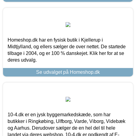
Homeshop.dk har en fysisk butik i Kjellerup i
Midtjylland, og ellers sælger de over nettet. De startede
tilbage i 2004, og er 100 % danskejet. Klik her for at se
deres udvalg.
Se udvalget på Homeshop.dk
10-4.dk er en jysk byggemarkedskæde, som har
butikker i Ringkøbing, Ulfborg, Varde, Viborg, Videbæk
og Aarhus. Derudover sælger de en hel del til hele
landet via deres webshop. 10-4.dk er godkendt af E-