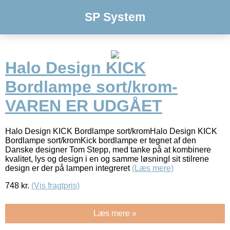
SP System
Halo Design KICK
Bordlampe sort/krom-
VAREN ER UDGÅET
Halo Design KICK Bordlampe sort/kromHalo Design KICK
Bordlampe sort/kromKick bordlampe er tegnet af den
Danske designer Tom Stepp, med tanke på at kombinere
kvalitet, lys og design i en og samme løsningI sit stilrene
design er der på lampen integreret
(Læs mere)
748
kr.
(Vis fragtpris)
Læs mere »