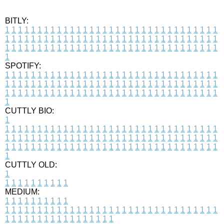
BITLY:
1
1
1
1
1
1
1
1
1
1
1
1
1
1
1
1
1
1
1
1
1
1
1
1
1
1
1
1
1
1
1
1
1
1
1
1
1
1
1
1
1
1
1
1
1
1
1
1
1
1
1
1
1
1
1
1
1
1
1
1
1
1
1
1
1
1
1
1
1
1
1
1
1
1
1
1
1
1
1
1
1
1
1
1
1
1
1
1
1
1
1
1
1
1
1
1
1
1
1
1
SPOTIFY:
1
1
1
1
1
1
1
1
1
1
1
1
1
1
1
1
1
1
1
1
1
1
1
1
1
1
1
1
1
1
1
1
1
1
1
1
1
1
1
1
1
1
1
1
1
1
1
1
1
1
1
1
1
1
1
1
1
1
1
1
1
1
1
1
1
1
1
1
1
1
1
1
1
1
1
1
1
1
1
1
1
1
1
1
1
1
1
1
1
1
1
1
1
1
1
1
1
1
1
1
CUTTLY BIO:
1
1
1
1
1
1
1
1
1
1
1
1
1
1
1
1
1
1
1
1
1
1
1
1
1
1
1
1
1
1
1
1
1
1
1
1
1
1
1
1
1
1
1
1
1
1
1
1
1
1
1
1
1
1
1
1
1
1
1
1
1
1
1
1
1
1
1
1
1
1
1
1
1
1
1
1
1
1
1
1
1
1
1
1
1
1
1
1
1
1
1
1
1
1
1
1
1
1
1
1
1
CUTTLY OLD:
1
1
1
1
1
1
1
1
1
1
1
MEDIUM:
1
1
1
1
1
1
1
1
1
1
1
1
1
1
1
1
1
1
1
1
1
1
1
1
1
1
1
1
1
1
1
1
1
1
1
1
1
1
1
1
1
1
1
1
1
1
1
1
1
1
1
1
1
1
1
1
1
1
1
1