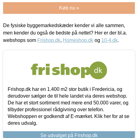
Køb nu »
De fysiske byggemarkedskæder kender vi alle sammen,
men kender du også de bedste på nettet? Her er der bl.a.
webshops som
Frishop.dk
,
Homeshop.dk
og
10-4.dk
.
Frishop.dk har en 1.400 m2 stor butik i Fredericia, og
derudover sælger de til hele landet via deres webshop.
De har et stort sortiment med mere end 50.000 varer, og
tilbyder professionel rådgivning over telefon.
Webshoppen er godkendt af E-mærket. Klik her for at se
deres udvalg.
Se udvalget på Frishop.dk