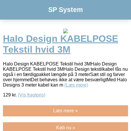
SP System
Halo Design KABELPOSE
Tekstil hvid 3M
Halo Design KABELPOSE Tekstil hvid 3MHalo Design
KABELPOSE Tekstil hvid 3MHalo Design tekstilkabel fås nu
også i en færdigpakket længde på 3 meterSæt stil og farver
over hjemmetDet behøves ikke at være besværligtMed Halo
Designs 3 meter kabel kan m
(Læs mere)
129
kr.
(Vis fragtpris)
Læs mere »
Køb nu »