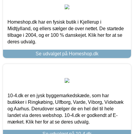
Homeshop.dk har en fysisk butik i Kjellerup i
Midtjylland, og ellers sælger de over nettet. De startede
tilbage i 2004, og er 100 % danskejet. Klik her for at se
deres udvalg.
Se udvalget på Homeshop.dk
10-4.dk er en jysk byggemarkedskæde, som har
butikker i Ringkøbing, Ulfborg, Varde, Viborg, Videbæk
og Aarhus. Derudover sælger de en hel del til hele
landet via deres webshop. 10-4.dk er godkendt af E-
mærket. Klik her for at se deres udvalg.
Se udvalget på 10-4.dk