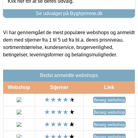
Klik her for at se deres udvalg.
Se udvalget på Byghjemme.dk
Vi har gennemgået de mest populære webshops og anmeldt
dem med stjerner fra 1 til 5 ud fra bl.a. deres prisniveau,
sortimentstørrelse, kundeservice, brugervenlighed,
betingelser, leveringsformer og betalingsmuligheder.
Bedst anmeldte webshops
Webshop
Stjerner
Link
Besøg webshop
Besøg webshop
Besøg webshop
Besøg webshop