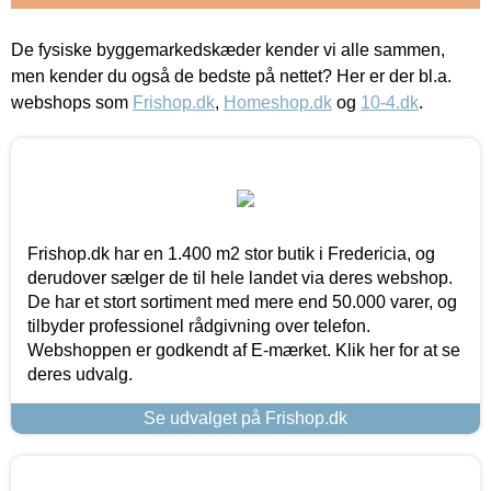
De fysiske byggemarkedskæder kender vi alle sammen,
men kender du også de bedste på nettet? Her er der bl.a.
webshops som
Frishop.dk
,
Homeshop.dk
og
10-4.dk
.
Frishop.dk har en 1.400 m2 stor butik i Fredericia, og
derudover sælger de til hele landet via deres webshop.
De har et stort sortiment med mere end 50.000 varer, og
tilbyder professionel rådgivning over telefon.
Webshoppen er godkendt af E-mærket. Klik her for at se
deres udvalg.
Se udvalget på Frishop.dk