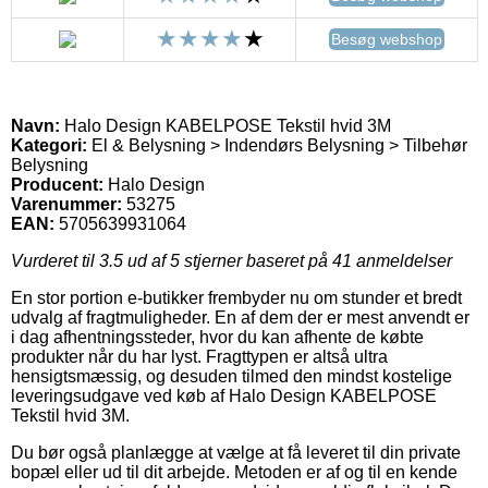
Besøg webshop
Navn:
Halo Design KABELPOSE Tekstil hvid 3M
Kategori:
El & Belysning > Indendørs Belysning > Tilbehør
Belysning
Producent:
Halo Design
Varenummer:
53275
EAN:
5705639931064
Vurderet til
3.5
ud af 5 stjerner baseret på
41
anmeldelser
En stor portion e-butikker frembyder nu om stunder et bredt
udvalg af fragtmuligheder. En af dem der er mest anvendt er
i dag afhentningssteder, hvor du kan afhente de købte
produkter når du har lyst. Fragttypen er altså ultra
hensigtsmæssig, og desuden tilmed den mindst kostelige
leveringsudgave ved køb af Halo Design KABELPOSE
Tekstil hvid 3M.
Du bør også planlægge at vælge at få leveret til din private
bopæl eller ud til dit arbejde. Metoden er af og til en kende