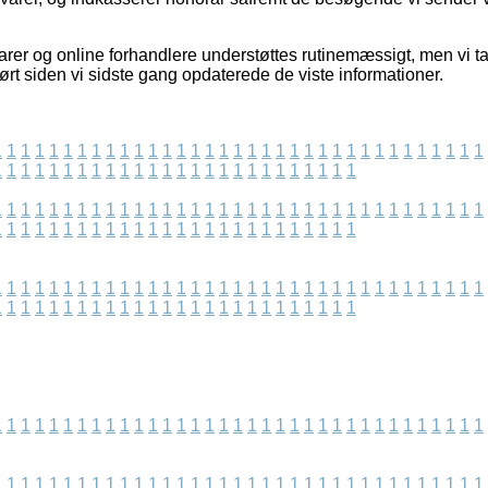
er og online forhandlere understøttes rutinemæssigt, men vi ta
dført siden vi sidste gang opdaterede de viste informationer.
1
1
1
1
1
1
1
1
1
1
1
1
1
1
1
1
1
1
1
1
1
1
1
1
1
1
1
1
1
1
1
1
1
1
1
1
1
1
1
1
1
1
1
1
1
1
1
1
1
1
1
1
1
1
1
1
1
1
1
1
1
1
1
1
1
1
1
1
1
1
1
1
1
1
1
1
1
1
1
1
1
1
1
1
1
1
1
1
1
1
1
1
1
1
1
1
1
1
1
1
1
1
1
1
1
1
1
1
1
1
1
1
1
1
1
1
1
1
1
1
1
1
1
1
1
1
1
1
1
1
1
1
1
1
1
1
1
1
1
1
1
1
1
1
1
1
1
1
1
1
1
1
1
1
1
1
1
1
1
1
1
1
1
1
1
1
1
1
1
1
1
1
1
1
1
1
1
1
1
1
1
1
1
1
1
1
1
1
1
1
1
1
1
1
1
1
1
1
1
1
1
1
1
1
1
1
1
1
1
1
1
1
1
1
1
1
1
1
1
1
1
1
1
1
1
1
1
1
1
1
1
1
1
1
1
1
1
1
1
1
1
1
1
1
1
1
1
1
1
1
1
1
1