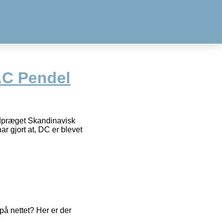
.C Pendel
udpræget Skandinavisk
 gjort at, DC er blevet
å nettet? Her er der