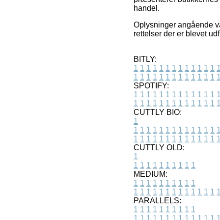
handel.
Oplysninger angående var
rettelser der er blevet u
BITLY:
1
1
1
1
1
1
1
1
1
1
1
1
1
1
1
1
1
1
1
1
1
1
1
1
1
1
SPOTIFY:
1
1
1
1
1
1
1
1
1
1
1
1
1
1
1
1
1
1
1
1
1
1
1
1
1
1
CUTTLY BIO:
1
1
1
1
1
1
1
1
1
1
1
1
1
1
1
1
1
1
1
1
1
1
1
1
1
1
1
CUTTLY OLD:
1
1
1
1
1
1
1
1
1
1
1
MEDIUM:
1
1
1
1
1
1
1
1
1
1
1
1
1
1
1
1
1
1
1
1
1
1
1
PARALLELS:
1
1
1
1
1
1
1
1
1
1
1
1
1
1
1
1
1
1
1
1
1
1
1