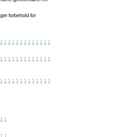
ger forbehold for
1
1
1
1
1
1
1
1
1
1
1
1
1
1
1
1
1
1
1
1
1
1
1
1
1
1
1
1
1
1
1
1
1
1
1
1
1
1
1
1
1
1
1