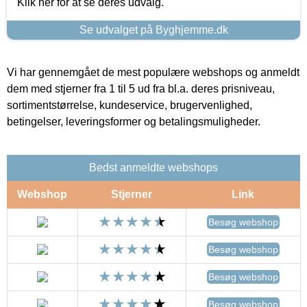
Klik her for at se deres udvalg.
Se udvalget på Byghjemme.dk
Vi har gennemgået de mest populære webshops og anmeldt
dem med stjerner fra 1 til 5 ud fra bl.a. deres prisniveau,
sortimentstørrelse, kundeservice, brugervenlighed,
betingelser, leveringsformer og betalingsmuligheder.
Bedst anmeldte webshops
Webshop
Stjerner
Link
Besøg webshop
Besøg webshop
Besøg webshop
Besøg webshop