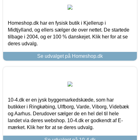
Homeshop.dk har en fysisk butik i Kjellerup i
Midtjylland, og ellers sælger de over nettet. De startede
tilbage i 2004, og er 100 % danskejet. Klik her for at se
deres udvalg.
Se udvalget på Homeshop.dk
10-4.dk er en jysk byggemarkedskæde, som har
butikker i Ringkøbing, Ulfborg, Varde, Viborg, Videbæk
og Aarhus. Derudover sælger de en hel del til hele
landet via deres webshop. 10-4.dk er godkendt af E-
mærket. Klik her for at se deres udvalg.
Se udvalget på 10-4.dk