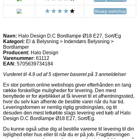
Besøg webshop
Navn:
Halo Design D.C Bordlampe Ø18 E27, Sort/Eg
Kategori:
El & Belysning > Indendørs Belysning >
Bordlamper
Producent:
Halo Design
Varenummer:
61112
EAN:
5705639734184
Vurderet til
4.9
ud af 5 stjerner baseret på
3
anmeldelser
En stor portion online webshops giver efterhånden en lang
række forskellige muligheder for levering. Den mest
benyttede er for øjeblikket at få leveret til et afhentningssted,
hvor du selv kan afhente de bestilte varer når du har tid.
Leveringsformen er nemlig rigtig gnidningsløs, og tit
desuden den mest letkøbte slags levering ved køb af Halo
Design D.C Bordlampe Ø18 E27, Sort/Eg.
Du kunne også udse dig at bestille varerne til levering til din
lejlighed eller hus eller til når du er på job. Fragtløsningen