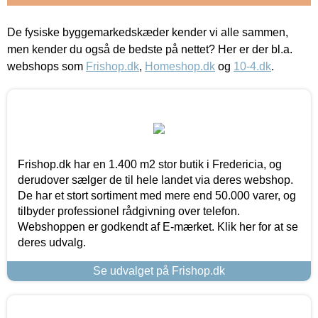
De fysiske byggemarkedskæder kender vi alle sammen,
men kender du også de bedste på nettet? Her er der bl.a.
webshops som
Frishop.dk
,
Homeshop.dk
og
10-4.dk
.
Frishop.dk har en 1.400 m2 stor butik i Fredericia, og
derudover sælger de til hele landet via deres webshop.
De har et stort sortiment med mere end 50.000 varer, og
tilbyder professionel rådgivning over telefon.
Webshoppen er godkendt af E-mærket. Klik her for at se
deres udvalg.
Se udvalget på Frishop.dk