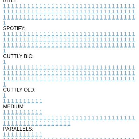
BITLY:
1
1
1
1
1
1
1
1
1
1
1
1
1
1
1
1
1
1
1
1
1
1
1
1
1
1
1
1
1
1
1
1
1
1
1
1
1
1
1
1
1
1
1
1
1
1
1
1
1
1
1
1
1
1
1
1
1
1
1
1
1
1
1
1
1
1
1
1
1
1
1
1
1
1
1
1
1
1
1
1
1
1
1
1
1
1
1
1
1
1
1
1
1
1
1
1
1
1
1
1
SPOTIFY:
1
1
1
1
1
1
1
1
1
1
1
1
1
1
1
1
1
1
1
1
1
1
1
1
1
1
1
1
1
1
1
1
1
1
1
1
1
1
1
1
1
1
1
1
1
1
1
1
1
1
1
1
1
1
1
1
1
1
1
1
1
1
1
1
1
1
1
1
1
1
1
1
1
1
1
1
1
1
1
1
1
1
1
1
1
1
1
1
1
1
1
1
1
1
1
1
1
1
1
1
CUTTLY BIO:
1
1
1
1
1
1
1
1
1
1
1
1
1
1
1
1
1
1
1
1
1
1
1
1
1
1
1
1
1
1
1
1
1
1
1
1
1
1
1
1
1
1
1
1
1
1
1
1
1
1
1
1
1
1
1
1
1
1
1
1
1
1
1
1
1
1
1
1
1
1
1
1
1
1
1
1
1
1
1
1
1
1
1
1
1
1
1
1
1
1
1
1
1
1
1
1
1
1
1
1
1
CUTTLY OLD:
1
1
1
1
1
1
1
1
1
1
1
MEDIUM:
1
1
1
1
1
1
1
1
1
1
1
1
1
1
1
1
1
1
1
1
1
1
1
1
1
1
1
1
1
1
1
1
1
1
1
1
1
1
1
1
1
1
1
1
1
1
1
1
1
1
1
1
1
1
1
1
1
1
1
1
PARALLELS:
1
1
1
1
1
1
1
1
1
1