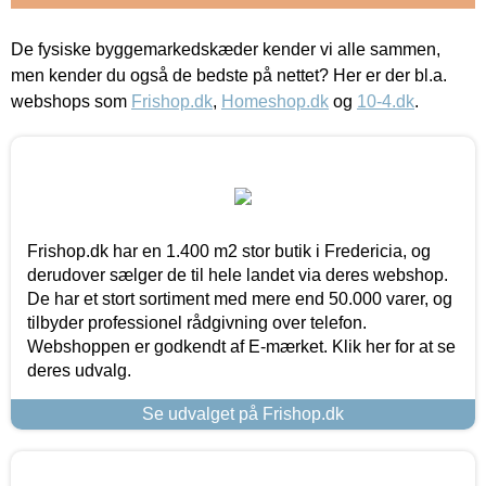
De fysiske byggemarkedskæder kender vi alle sammen,
men kender du også de bedste på nettet? Her er der bl.a.
webshops som
Frishop.dk
,
Homeshop.dk
og
10-4.dk
.
Frishop.dk har en 1.400 m2 stor butik i Fredericia, og
derudover sælger de til hele landet via deres webshop.
De har et stort sortiment med mere end 50.000 varer, og
tilbyder professionel rådgivning over telefon.
Webshoppen er godkendt af E-mærket. Klik her for at se
deres udvalg.
Se udvalget på Frishop.dk