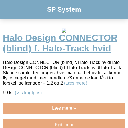
SP System
Halo Design CONNECTOR
(blind) f. Halo-Track hvid
Halo Design CONNECTOR (blind) f. Halo-Track hvidHalo
Design CONNECTOR (blind) f. Halo-Track hvidHalo Track
Skinne samler led bruges, hvis man har behov for at kunne
flytte meget rundt med pendlerneSkinnerne kan fås i to
forskellige længder – 1,2 og 2
(Læs mere)
99
kr.
(Vis fragtpris)
Læs mere »
Køb nu »