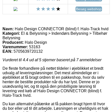
Besøg webshop
Navn:
Halo Design CONNECTOR (blind) f. Halo-Track hvid
Kategori:
El & Belysning > Indendørs Belysning > Tilbehør
Belysning
Producent:
Halo Design
Varenummer:
53163
EAN:
5705639720132
Vurderet til
4.4
ud af 5 stjerner baseret på
7
anmeldelser
De fleste forhandlere på nettet tildeler i øjeblikket et bredt
udvalg af leveringsløsninger. Det mest almindelige er i
øjeblikket at få bragt ordren til en pakkeshop, hvor du selv
henter de bestilte produkter når du har lyst. Denne er jo
usædvanlig let, og tit også den prisbilligste løsning til
levering ved køb af Halo Design CONNECTOR (blind) f.
Halo-Track hvid.
Du kan alternativt påtænke at få pakken bragt hjem til hvor
du bor eller ud til dit arbejde. Løsningen er uheldigvis et hak