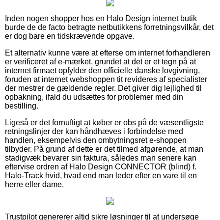
Inden nogen shopper hos en Halo Design internet butik
burde de de facto betragte netbutikkens forretningsvilkår, det
er dog bare en tidskrævende opgave.
Et alternativ kunne være at efterse om internet forhandleren
er verificeret af e-mærket, grundet at det er et tegn på at
internet firmaet opfylder den officielle danske lovgivning,
foruden at internet webshoppen tit revideres af specialister
der mestrer de gældende regler. Det giver dig lejlighed til
opbakning, ifald du udsættes for problemer med din
bestilling.
Ligeså er det fornuftigt at køber er obs på de væsentligste
retningslinjer der kan håndhæves i forbindelse med
handlen, eksempelvis den ombytningsret e-shoppen
tilbyder. På grund af dette er det tilmed afgørende, at man
stadigvæk bevarer sin faktura, således man senere kan
eftervise ordren af Halo Design CONNECTOR (blind) f.
Halo-Track hvid, hvad end man leder efter en vare til en
herre eller dame.
Trustpilot genererer altid sikre løsninger til at undersøge