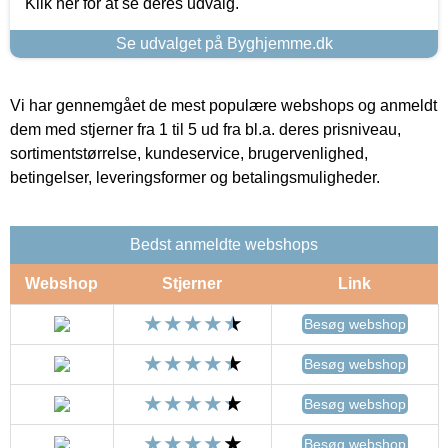
Klik her for at se deres udvalg.
Se udvalget på Byghjemme.dk
Vi har gennemgået de mest populære webshops og anmeldt
dem med stjerner fra 1 til 5 ud fra bl.a. deres prisniveau,
sortimentstørrelse, kundeservice, brugervenlighed,
betingelser, leveringsformer og betalingsmuligheder.
Bedst anmeldte webshops
Webshop
Stjerner
Link
Besøg webshop
Besøg webshop
Besøg webshop
Besøg webshop