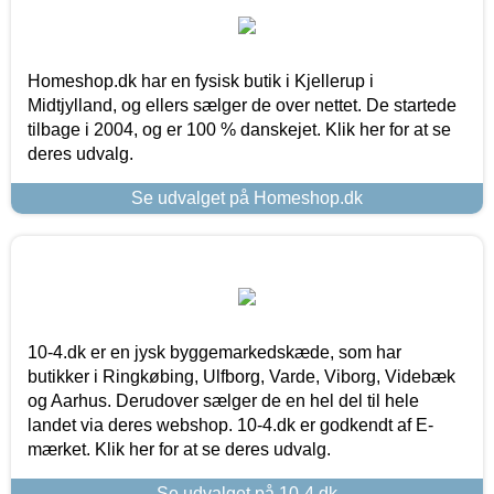
Homeshop.dk har en fysisk butik i Kjellerup i
Midtjylland, og ellers sælger de over nettet. De startede
tilbage i 2004, og er 100 % danskejet. Klik her for at se
deres udvalg.
Se udvalget på Homeshop.dk
10-4.dk er en jysk byggemarkedskæde, som har
butikker i Ringkøbing, Ulfborg, Varde, Viborg, Videbæk
og Aarhus. Derudover sælger de en hel del til hele
landet via deres webshop. 10-4.dk er godkendt af E-
mærket. Klik her for at se deres udvalg.
Se udvalget på 10-4.dk