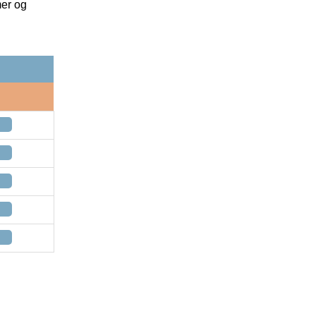
mer og