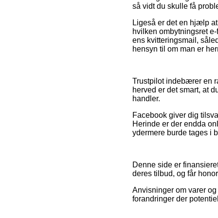
så vidt du skulle få prob
Ligeså er det en hjælp at
hvilken ombytningsret e-
ens kvitteringsmail, såle
hensyn til om man er her
Trustpilot indebærer en 
herved er det smart, at 
handler.
Facebook giver dig tilsva
Herinde er der endda on
ydermere burde tages i br
Denne side er finansiere
deres tilbud, og får hono
Anvisninger om varer og 
forandringer der potentie