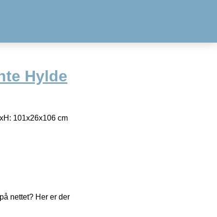
nte Hylde
xBxH: 101x26x106 cm
å nettet? Her er der