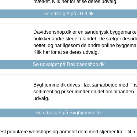
mærket. Klik her for at se deres udvalg.
Se udvalget på 10-4.dk
Davidsenshop.dk er en sønderjysk byggemark
butikker andre steder i landet. De sælger desud
nettet, og har ligesom de andre online byggemar
Klik her for at se deres udvalg.
Se udvalget på Davidsenshop.dk
Byghjemme.dk drives i tæt samarbejde med Fris
sortiment og priser minder en del om hinanden. K
udvalg.
Se udvalget på Byghjemme.dk
t populære webshops og anmeldt dem med stjerner fra 1 til 5 ud