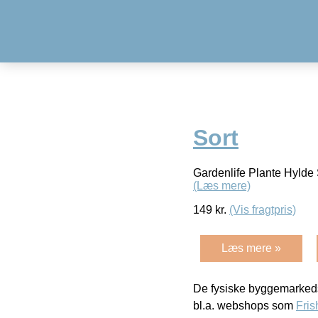
Sort
Gardenlife Plante Hylde
(Læs mere)
149
kr.
(Vis fragtpris)
Læs mere »
De fysiske byggemarkeds
bl.a. webshops som
Fris