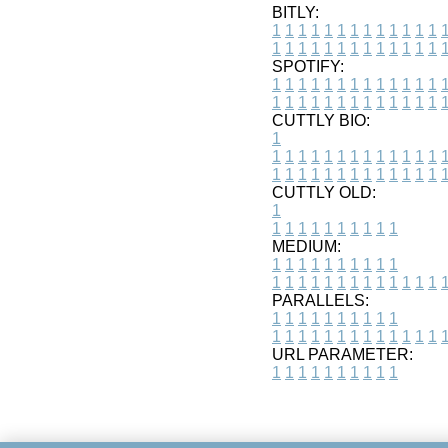
BITLY:
1
1
1
1
1
1
1
1
1
1
1
1
1
1
1
1
1
1
1
1
1
1
1
1
1
1
SPOTIFY:
1
1
1
1
1
1
1
1
1
1
1
1
1
1
1
1
1
1
1
1
1
1
1
1
1
1
CUTTLY BIO:
1
1
1
1
1
1
1
1
1
1
1
1
1
1
1
1
1
1
1
1
1
1
1
1
1
1
1
CUTTLY OLD:
1
1
1
1
1
1
1
1
1
1
1
MEDIUM:
1
1
1
1
1
1
1
1
1
1
1
1
1
1
1
1
1
1
1
1
1
1
1
PARALLELS:
1
1
1
1
1
1
1
1
1
1
1
1
1
1
1
1
1
1
1
1
1
1
1
URL PARAMETER:
1
1
1
1
1
1
1
1
1
1