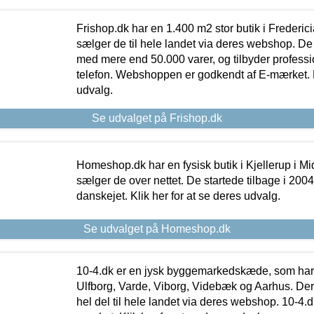
Frishop.dk har en 1.400 m2 stor butik i Frederic
sælger de til hele landet via deres webshop. De h
med mere end 50.000 varer, og tilbyder professi
telefon. Webshoppen er godkendt af E-mærket. Kl
udvalg.
Se udvalget på Frishop.dk
Homeshop.dk har en fysisk butik i Kjellerup i Mid
sælger de over nettet. De startede tilbage i 200
danskejet. Klik her for at se deres udvalg.
Se udvalget på Homeshop.dk
10-4.dk er en jysk byggemarkedskæde, som har 
Ulfborg, Varde, Viborg, Videbæk og Aarhus. De
hel del til hele landet via deres webshop. 10-4.d