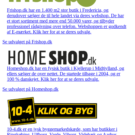
Frishop.dk har en 1.400 m2 stor butik i Fredericia, og
derudover sælger de til hele landet via deres webshop. De har
et stort sortiment med mere end 50.000 varer, og tilbyder
professionel rådgivning over telefon. Webshoppen er godkendt
af E-mærket. Klik her for at se deres udvalg.
Se udvalget på Frishop.dk
Homeshop.dk har en fysisk butik i Kjellerup i Midtjylland, og
ellers sælger de over nettet. De startede tilbage i 2004, og er
100 % danskejet. Klik her for at se deres udvalg.
Se udvalget på Homeshop.dk
10-4.dk er en jysk byggemarkedskæde, som har butikker i
Ringkøbing, Ulfborg, Varde, Viborg, Videbæk og Aarhus.