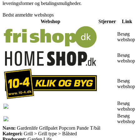
leveringsformer og betalingsmuligheder.
Bedst anmeldte webshops
Webshop
Stjerner
Link
Besøg
webshop
Besøg
webshop
Besøg
webshop
Besøg
webshop
Besøg
webshop
Navn:
Gardenlife Grillpalet Popcorn Pande T/bål
Kategori:
Grill > Grill type > Bålsted
Producent:
Garden Life