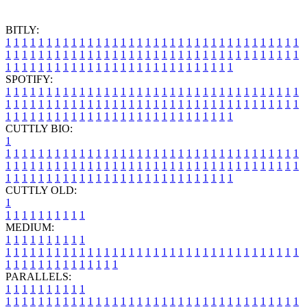
BITLY:
1
1
1
1
1
1
1
1
1
1
1
1
1
1
1
1
1
1
1
1
1
1
1
1
1
1
1
1
1
1
1
1
1
1
1
1
1
1
1
1
1
1
1
1
1
1
1
1
1
1
1
1
1
1
1
1
1
1
1
1
1
1
1
1
1
1
1
1
1
1
1
1
1
1
1
1
1
1
1
1
1
1
1
1
1
1
1
1
1
1
1
1
1
1
1
1
1
1
1
1
SPOTIFY:
1
1
1
1
1
1
1
1
1
1
1
1
1
1
1
1
1
1
1
1
1
1
1
1
1
1
1
1
1
1
1
1
1
1
1
1
1
1
1
1
1
1
1
1
1
1
1
1
1
1
1
1
1
1
1
1
1
1
1
1
1
1
1
1
1
1
1
1
1
1
1
1
1
1
1
1
1
1
1
1
1
1
1
1
1
1
1
1
1
1
1
1
1
1
1
1
1
1
1
1
CUTTLY BIO:
1
1
1
1
1
1
1
1
1
1
1
1
1
1
1
1
1
1
1
1
1
1
1
1
1
1
1
1
1
1
1
1
1
1
1
1
1
1
1
1
1
1
1
1
1
1
1
1
1
1
1
1
1
1
1
1
1
1
1
1
1
1
1
1
1
1
1
1
1
1
1
1
1
1
1
1
1
1
1
1
1
1
1
1
1
1
1
1
1
1
1
1
1
1
1
1
1
1
1
1
1
CUTTLY OLD:
1
1
1
1
1
1
1
1
1
1
1
MEDIUM:
1
1
1
1
1
1
1
1
1
1
1
1
1
1
1
1
1
1
1
1
1
1
1
1
1
1
1
1
1
1
1
1
1
1
1
1
1
1
1
1
1
1
1
1
1
1
1
1
1
1
1
1
1
1
1
1
1
1
1
1
PARALLELS:
1
1
1
1
1
1
1
1
1
1
1
1
1
1
1
1
1
1
1
1
1
1
1
1
1
1
1
1
1
1
1
1
1
1
1
1
1
1
1
1
1
1
1
1
1
1