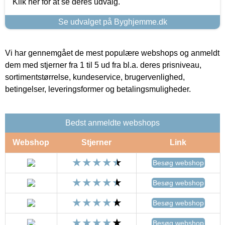
Klik her for at se deres udvalg.
Se udvalget på Byghjemme.dk
Vi har gennemgået de mest populære webshops og anmeldt
dem med stjerner fra 1 til 5 ud fra bl.a. deres prisniveau,
sortimentstørrelse, kundeservice, brugervenlighed,
betingelser, leveringsformer og betalingsmuligheder.
Bedst anmeldte webshops
Webshop
Stjerner
Link
Besøg webshop
Besøg webshop
Besøg webshop
Besøg webshop