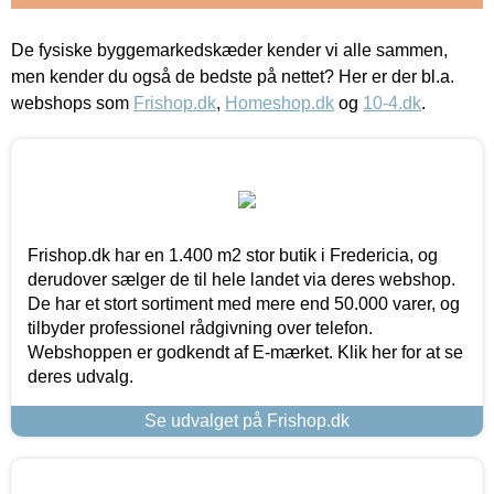
De fysiske byggemarkedskæder kender vi alle sammen,
men kender du også de bedste på nettet? Her er der bl.a.
webshops som
Frishop.dk
,
Homeshop.dk
og
10-4.dk
.
Frishop.dk har en 1.400 m2 stor butik i Fredericia, og
derudover sælger de til hele landet via deres webshop.
De har et stort sortiment med mere end 50.000 varer, og
tilbyder professionel rådgivning over telefon.
Webshoppen er godkendt af E-mærket. Klik her for at se
deres udvalg.
Se udvalget på Frishop.dk