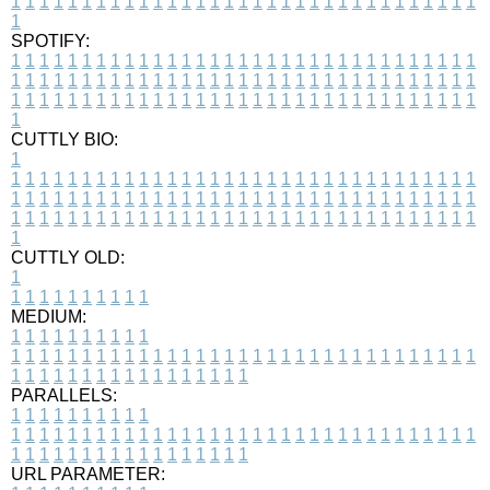
1
1
1
1
1
1
1
1
1
1
1
1
1
1
1
1
1
1
1
1
1
1
1
1
1
1
1
1
1
1
1
1
1
1
SPOTIFY:
1
1
1
1
1
1
1
1
1
1
1
1
1
1
1
1
1
1
1
1
1
1
1
1
1
1
1
1
1
1
1
1
1
1
1
1
1
1
1
1
1
1
1
1
1
1
1
1
1
1
1
1
1
1
1
1
1
1
1
1
1
1
1
1
1
1
1
1
1
1
1
1
1
1
1
1
1
1
1
1
1
1
1
1
1
1
1
1
1
1
1
1
1
1
1
1
1
1
1
1
CUTTLY BIO:
1
1
1
1
1
1
1
1
1
1
1
1
1
1
1
1
1
1
1
1
1
1
1
1
1
1
1
1
1
1
1
1
1
1
1
1
1
1
1
1
1
1
1
1
1
1
1
1
1
1
1
1
1
1
1
1
1
1
1
1
1
1
1
1
1
1
1
1
1
1
1
1
1
1
1
1
1
1
1
1
1
1
1
1
1
1
1
1
1
1
1
1
1
1
1
1
1
1
1
1
1
CUTTLY OLD:
1
1
1
1
1
1
1
1
1
1
1
MEDIUM:
1
1
1
1
1
1
1
1
1
1
1
1
1
1
1
1
1
1
1
1
1
1
1
1
1
1
1
1
1
1
1
1
1
1
1
1
1
1
1
1
1
1
1
1
1
1
1
1
1
1
1
1
1
1
1
1
1
1
1
1
PARALLELS:
1
1
1
1
1
1
1
1
1
1
1
1
1
1
1
1
1
1
1
1
1
1
1
1
1
1
1
1
1
1
1
1
1
1
1
1
1
1
1
1
1
1
1
1
1
1
1
1
1
1
1
1
1
1
1
1
1
1
1
1
URL PARAMETER: