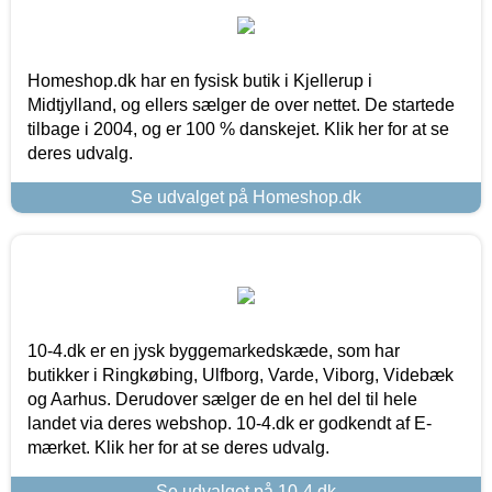
Homeshop.dk har en fysisk butik i Kjellerup i
Midtjylland, og ellers sælger de over nettet. De startede
tilbage i 2004, og er 100 % danskejet. Klik her for at se
deres udvalg.
Se udvalget på Homeshop.dk
10-4.dk er en jysk byggemarkedskæde, som har
butikker i Ringkøbing, Ulfborg, Varde, Viborg, Videbæk
og Aarhus. Derudover sælger de en hel del til hele
landet via deres webshop. 10-4.dk er godkendt af E-
mærket. Klik her for at se deres udvalg.
Se udvalget på 10-4.dk