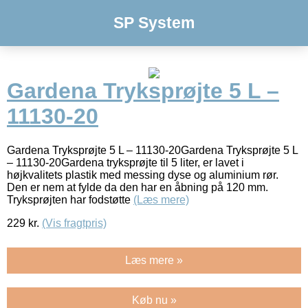
SP System
Gardena Tryksprøjte 5 L –
11130-20
Gardena Tryksprøjte 5 L – 11130-20Gardena Tryksprøjte 5 L
– 11130-20Gardena tryksprøjte til 5 liter, er lavet i
højkvalitets plastik med messing dyse og aluminium rør.
Den er nem at fylde da den har en åbning på 120 mm.
Tryksprøjten har fodstøtte
(Læs mere)
229
kr.
(Vis fragtpris)
Læs mere »
Køb nu »