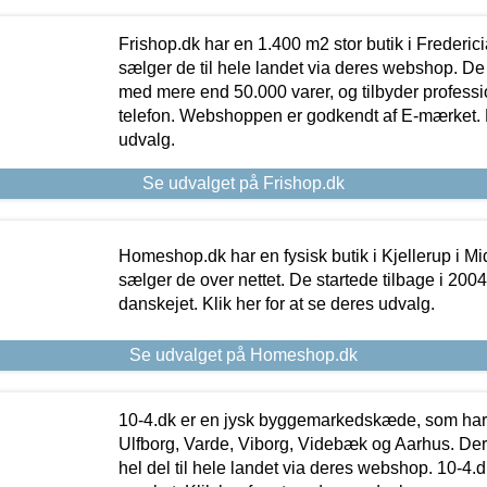
Frishop.dk har en 1.400 m2 stor butik i Frederic
sælger de til hele landet via deres webshop. De h
med mere end 50.000 varer, og tilbyder professi
telefon. Webshoppen er godkendt af E-mærket. Kl
udvalg.
Se udvalget på Frishop.dk
Homeshop.dk har en fysisk butik i Kjellerup i Mid
sælger de over nettet. De startede tilbage i 200
danskejet. Klik her for at se deres udvalg.
Se udvalget på Homeshop.dk
10-4.dk er en jysk byggemarkedskæde, som har 
Ulfborg, Varde, Viborg, Videbæk og Aarhus. De
hel del til hele landet via deres webshop. 10-4.d