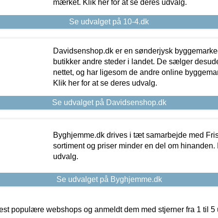
mærket. Klik her for at se deres udvalg.
Se udvalget på 10-4.dk
Davidsenshop.dk er en sønderjysk byggemark
butikker andre steder i landet. De sælger desud
nettet, og har ligesom de andre online byggemar
Klik her for at se deres udvalg.
Se udvalget på Davidsenshop.dk
Byghjemme.dk drives i tæt samarbejde med Fris
sortiment og priser minder en del om hinanden. K
udvalg.
Se udvalget på Byghjemme.dk
t populære webshops og anmeldt dem med stjerner fra 1 til 5 ud