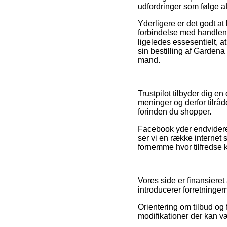
udfordringer som følge af
Yderligere er det godt a
forbindelse med handlen, 
ligeledes essesentielt, a
sin bestilling af Gardena
mand.
Trustpilot tilbyder dig 
meninger og derfor tilrå
forinden du shopper.
Facebook yder endvidere f
ser vi en række internet s
fornemme hvor tilfredse 
Vores side er finansieret 
introducerer forretninger
Orientering om tilbud og f
modifikationer der kan væ