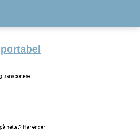
portabel
g transportere
å nettet? Her er der