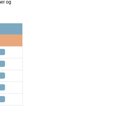
mer og