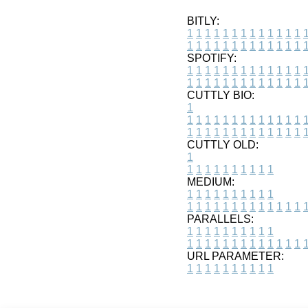
BITLY:
1
1
1
1
1
1
1
1
1
1
1
1
1
1
1
1
1
1
1
1
1
1
1
1
1
1
SPOTIFY:
1
1
1
1
1
1
1
1
1
1
1
1
1
1
1
1
1
1
1
1
1
1
1
1
1
1
CUTTLY BIO:
1
1
1
1
1
1
1
1
1
1
1
1
1
1
1
1
1
1
1
1
1
1
1
1
1
1
1
CUTTLY OLD:
1
1
1
1
1
1
1
1
1
1
1
MEDIUM:
1
1
1
1
1
1
1
1
1
1
1
1
1
1
1
1
1
1
1
1
1
1
1
PARALLELS:
1
1
1
1
1
1
1
1
1
1
1
1
1
1
1
1
1
1
1
1
1
1
1
URL PARAMETER:
1
1
1
1
1
1
1
1
1
1