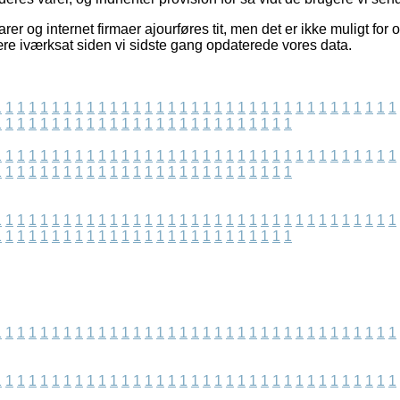
er og internet firmaer ajourføres tit, men det er ikke muligt for 
ære iværksat siden vi sidste gang opdaterede vores data.
1
1
1
1
1
1
1
1
1
1
1
1
1
1
1
1
1
1
1
1
1
1
1
1
1
1
1
1
1
1
1
1
1
1
1
1
1
1
1
1
1
1
1
1
1
1
1
1
1
1
1
1
1
1
1
1
1
1
1
1
1
1
1
1
1
1
1
1
1
1
1
1
1
1
1
1
1
1
1
1
1
1
1
1
1
1
1
1
1
1
1
1
1
1
1
1
1
1
1
1
1
1
1
1
1
1
1
1
1
1
1
1
1
1
1
1
1
1
1
1
1
1
1
1
1
1
1
1
1
1
1
1
1
1
1
1
1
1
1
1
1
1
1
1
1
1
1
1
1
1
1
1
1
1
1
1
1
1
1
1
1
1
1
1
1
1
1
1
1
1
1
1
1
1
1
1
1
1
1
1
1
1
1
1
1
1
1
1
1
1
1
1
1
1
1
1
1
1
1
1
1
1
1
1
1
1
1
1
1
1
1
1
1
1
1
1
1
1
1
1
1
1
1
1
1
1
1
1
1
1
1
1
1
1
1
1
1
1
1
1
1
1
1
1
1
1
1
1
1
1
1
1
1