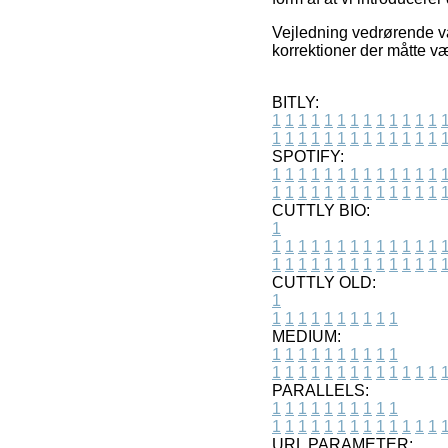
Vejledning vedrørende var
korrektioner der måtte v
BITLY:
1
1
1
1
1
1
1
1
1
1
1
1
1
1
1
1
1
1
1
1
1
1
1
1
1
1
SPOTIFY:
1
1
1
1
1
1
1
1
1
1
1
1
1
1
1
1
1
1
1
1
1
1
1
1
1
1
CUTTLY BIO:
1
1
1
1
1
1
1
1
1
1
1
1
1
1
1
1
1
1
1
1
1
1
1
1
1
1
1
CUTTLY OLD:
1
1
1
1
1
1
1
1
1
1
1
MEDIUM:
1
1
1
1
1
1
1
1
1
1
1
1
1
1
1
1
1
1
1
1
1
1
1
PARALLELS:
1
1
1
1
1
1
1
1
1
1
1
1
1
1
1
1
1
1
1
1
1
1
1
URL PARAMETER: