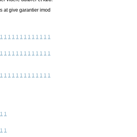
os at give garantier imod
1
1
1
1
1
1
1
1
1
1
1
1
1
1
1
1
1
1
1
1
1
1
1
1
1
1
1
1
1
1
1
1
1
1
1
1
1
1
1
1
1
1
1