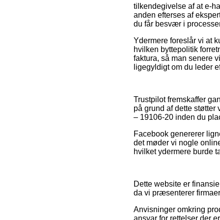
tilkendegivelse af at e-ha
anden efterses af eksper
du får besvær i process
Ydermere foreslår vi at k
hvilken byttepolitik forre
faktura, så man senere v
ligegyldigt om du leder ef
Trustpilot fremskaffer g
på grund af dette støtte
– 19106-20 inden du plac
Facebook genererer ligne
det møder vi nogle online
hvilket ydermere burde t
Dette website er finansi
da vi præsenterer firmaer
Anvisninger omkring pro
ansvar for rettelser der 