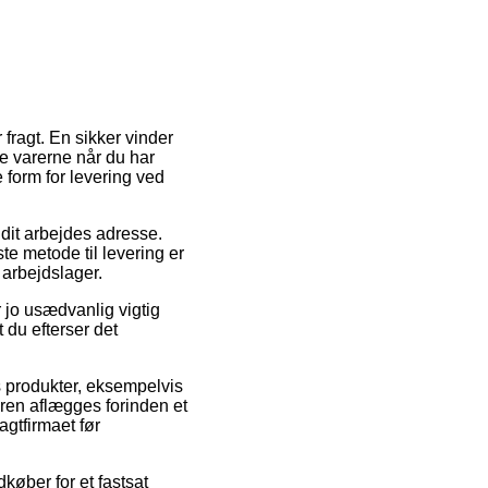
fragt. En sikker vinder
te varerne når du har
e form for levering ved
 dit arbejdes adresse.
te metode til levering er
 arbejdslager.
jo usædvanlig vigtig
 du efterser det
s produkter, eksempelvis
ren aflægges forinden et
agtfirmaet før
dkøber for et fastsat