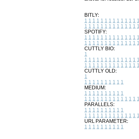
BITLY:
1
1
1
1
1
1
1
1
1
1
1
1
1
1
1
1
1
1
1
1
1
1
1
1
1
1
SPOTIFY:
1
1
1
1
1
1
1
1
1
1
1
1
1
1
1
1
1
1
1
1
1
1
1
1
1
1
CUTTLY BIO:
1
1
1
1
1
1
1
1
1
1
1
1
1
1
1
1
1
1
1
1
1
1
1
1
1
1
1
CUTTLY OLD:
1
1
1
1
1
1
1
1
1
1
1
MEDIUM:
1
1
1
1
1
1
1
1
1
1
1
1
1
1
1
1
1
1
1
1
1
1
1
PARALLELS:
1
1
1
1
1
1
1
1
1
1
1
1
1
1
1
1
1
1
1
1
1
1
1
URL PARAMETER:
1
1
1
1
1
1
1
1
1
1