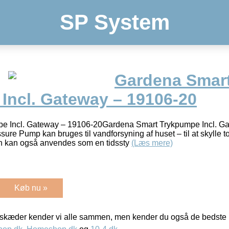
SP System
Gardena Smar
Incl. Gateway – 19106-20
e Incl. Gateway – 19106-20Gardena Smart Trykpumpe Incl. G
Pump kan bruges til vandforsyning af huset – til at skylle toil
 kan også anvendes som en tidssty
(Læs mere)
Køb nu »
kæder kender vi alle sammen, men kender du også de bedste p