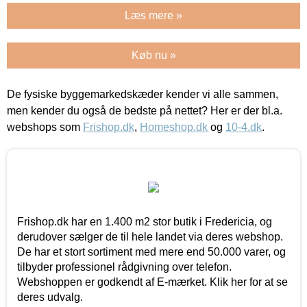
Læs mere »
Køb nu »
De fysiske byggemarkedskæder kender vi alle sammen,
men kender du også de bedste på nettet? Her er der bl.a.
webshops som
Frishop.dk
,
Homeshop.dk
og
10-4.dk
.
Frishop.dk har en 1.400 m2 stor butik i Fredericia, og
derudover sælger de til hele landet via deres webshop.
De har et stort sortiment med mere end 50.000 varer, og
tilbyder professionel rådgivning over telefon.
Webshoppen er godkendt af E-mærket. Klik her for at se
deres udvalg.