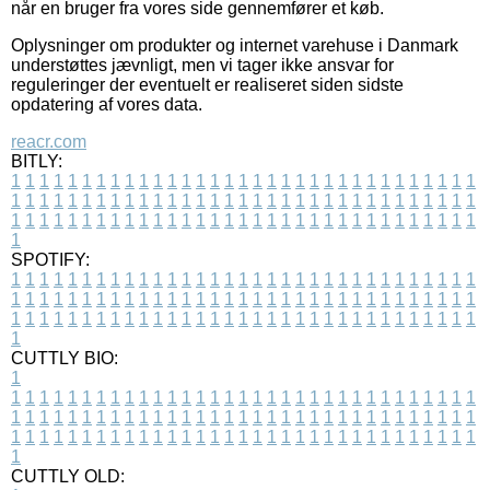
når en bruger fra vores side gennemfører et køb.
Oplysninger om produkter og internet varehuse i Danmark
understøttes jævnligt, men vi tager ikke ansvar for
reguleringer der eventuelt er realiseret siden sidste
opdatering af vores data.
reacr.com
BITLY:
1
1
1
1
1
1
1
1
1
1
1
1
1
1
1
1
1
1
1
1
1
1
1
1
1
1
1
1
1
1
1
1
1
1
1
1
1
1
1
1
1
1
1
1
1
1
1
1
1
1
1
1
1
1
1
1
1
1
1
1
1
1
1
1
1
1
1
1
1
1
1
1
1
1
1
1
1
1
1
1
1
1
1
1
1
1
1
1
1
1
1
1
1
1
1
1
1
1
1
1
SPOTIFY:
1
1
1
1
1
1
1
1
1
1
1
1
1
1
1
1
1
1
1
1
1
1
1
1
1
1
1
1
1
1
1
1
1
1
1
1
1
1
1
1
1
1
1
1
1
1
1
1
1
1
1
1
1
1
1
1
1
1
1
1
1
1
1
1
1
1
1
1
1
1
1
1
1
1
1
1
1
1
1
1
1
1
1
1
1
1
1
1
1
1
1
1
1
1
1
1
1
1
1
1
CUTTLY BIO:
1
1
1
1
1
1
1
1
1
1
1
1
1
1
1
1
1
1
1
1
1
1
1
1
1
1
1
1
1
1
1
1
1
1
1
1
1
1
1
1
1
1
1
1
1
1
1
1
1
1
1
1
1
1
1
1
1
1
1
1
1
1
1
1
1
1
1
1
1
1
1
1
1
1
1
1
1
1
1
1
1
1
1
1
1
1
1
1
1
1
1
1
1
1
1
1
1
1
1
1
1
CUTTLY OLD: