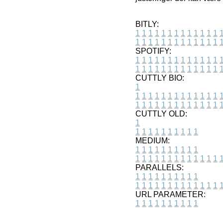
BITLY:
1
1
1
1
1
1
1
1
1
1
1
1
1
1
1
1
1
1
1
1
1
1
1
1
1
1
SPOTIFY:
1
1
1
1
1
1
1
1
1
1
1
1
1
1
1
1
1
1
1
1
1
1
1
1
1
1
CUTTLY BIO:
1
1
1
1
1
1
1
1
1
1
1
1
1
1
1
1
1
1
1
1
1
1
1
1
1
1
1
CUTTLY OLD:
1
1
1
1
1
1
1
1
1
1
1
MEDIUM:
1
1
1
1
1
1
1
1
1
1
1
1
1
1
1
1
1
1
1
1
1
1
1
PARALLELS:
1
1
1
1
1
1
1
1
1
1
1
1
1
1
1
1
1
1
1
1
1
1
1
URL PARAMETER:
1
1
1
1
1
1
1
1
1
1