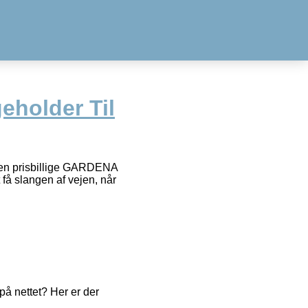
eholder Til
en prisbillige GARDENA
få slangen af vejen, når
å nettet? Her er der