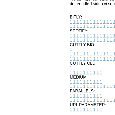
der er udført siden vi se
BITLY:
1
1
1
1
1
1
1
1
1
1
1
1
1
1
1
1
1
1
1
1
1
1
1
1
1
1
SPOTIFY:
1
1
1
1
1
1
1
1
1
1
1
1
1
1
1
1
1
1
1
1
1
1
1
1
1
1
CUTTLY BIO:
1
1
1
1
1
1
1
1
1
1
1
1
1
1
1
1
1
1
1
1
1
1
1
1
1
1
1
CUTTLY OLD:
1
1
1
1
1
1
1
1
1
1
1
MEDIUM:
1
1
1
1
1
1
1
1
1
1
1
1
1
1
1
1
1
1
1
1
1
1
1
PARALLELS:
1
1
1
1
1
1
1
1
1
1
1
1
1
1
1
1
1
1
1
1
1
1
1
URL PARAMETER:
1
1
1
1
1
1
1
1
1
1