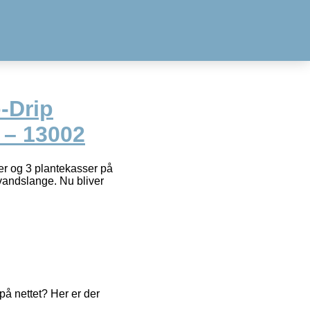
-Drip
r – 13002
r og 3 plantekasser på
 vandslange. Nu bliver
å nettet? Her er der