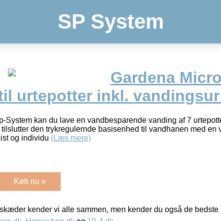
SP System
Gardena Micro
til urtepotter inkl. vandingsu
-System kan du lave en vandbesparende vanding af 7 urtepotte
n tilslutter den trykregulernde basisenhed til vandhanen med en
ist og individu
(Læs mere)
Køb nu »
kæder kender vi alle sammen, men kender du også de bedste p