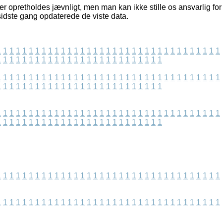
r opretholdes jævnligt, men man kan ikke stille os ansvarlig for
sidste gang opdaterede de viste data.
1
1
1
1
1
1
1
1
1
1
1
1
1
1
1
1
1
1
1
1
1
1
1
1
1
1
1
1
1
1
1
1
1
1
1
1
1
1
1
1
1
1
1
1
1
1
1
1
1
1
1
1
1
1
1
1
1
1
1
1
1
1
1
1
1
1
1
1
1
1
1
1
1
1
1
1
1
1
1
1
1
1
1
1
1
1
1
1
1
1
1
1
1
1
1
1
1
1
1
1
1
1
1
1
1
1
1
1
1
1
1
1
1
1
1
1
1
1
1
1
1
1
1
1
1
1
1
1
1
1
1
1
1
1
1
1
1
1
1
1
1
1
1
1
1
1
1
1
1
1
1
1
1
1
1
1
1
1
1
1
1
1
1
1
1
1
1
1
1
1
1
1
1
1
1
1
1
1
1
1
1
1
1
1
1
1
1
1
1
1
1
1
1
1
1
1
1
1
1
1
1
1
1
1
1
1
1
1
1
1
1
1
1
1
1
1
1
1
1
1
1
1
1
1
1
1
1
1
1
1
1
1
1
1
1
1
1
1
1
1
1
1
1
1
1
1
1
1
1
1
1
1
1