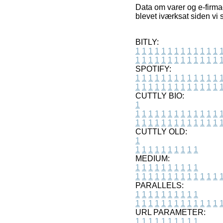
Data om varer og e-firmae
blevet iværksat siden vi 
BITLY:
1
1
1
1
1
1
1
1
1
1
1
1
1
1
1
1
1
1
1
1
1
1
1
1
1
1
SPOTIFY:
1
1
1
1
1
1
1
1
1
1
1
1
1
1
1
1
1
1
1
1
1
1
1
1
1
1
CUTTLY BIO:
1
1
1
1
1
1
1
1
1
1
1
1
1
1
1
1
1
1
1
1
1
1
1
1
1
1
1
CUTTLY OLD:
1
1
1
1
1
1
1
1
1
1
1
MEDIUM:
1
1
1
1
1
1
1
1
1
1
1
1
1
1
1
1
1
1
1
1
1
1
1
PARALLELS:
1
1
1
1
1
1
1
1
1
1
1
1
1
1
1
1
1
1
1
1
1
1
1
URL PARAMETER:
1
1
1
1
1
1
1
1
1
1