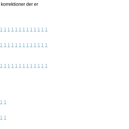
 korrektioner der er
1
1
1
1
1
1
1
1
1
1
1
1
1
1
1
1
1
1
1
1
1
1
1
1
1
1
1
1
1
1
1
1
1
1
1
1
1
1
1
1
1
1
1