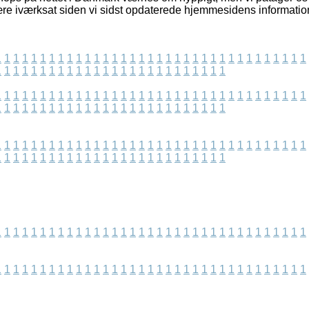
ære iværksat siden vi sidst opdaterede hjemmesidens informatio
1
1
1
1
1
1
1
1
1
1
1
1
1
1
1
1
1
1
1
1
1
1
1
1
1
1
1
1
1
1
1
1
1
1
1
1
1
1
1
1
1
1
1
1
1
1
1
1
1
1
1
1
1
1
1
1
1
1
1
1
1
1
1
1
1
1
1
1
1
1
1
1
1
1
1
1
1
1
1
1
1
1
1
1
1
1
1
1
1
1
1
1
1
1
1
1
1
1
1
1
1
1
1
1
1
1
1
1
1
1
1
1
1
1
1
1
1
1
1
1
1
1
1
1
1
1
1
1
1
1
1
1
1
1
1
1
1
1
1
1
1
1
1
1
1
1
1
1
1
1
1
1
1
1
1
1
1
1
1
1
1
1
1
1
1
1
1
1
1
1
1
1
1
1
1
1
1
1
1
1
1
1
1
1
1
1
1
1
1
1
1
1
1
1
1
1
1
1
1
1
1
1
1
1
1
1
1
1
1
1
1
1
1
1
1
1
1
1
1
1
1
1
1
1
1
1
1
1
1
1
1
1
1
1
1
1
1
1
1
1
1
1
1
1
1
1
1
1
1
1
1
1
1