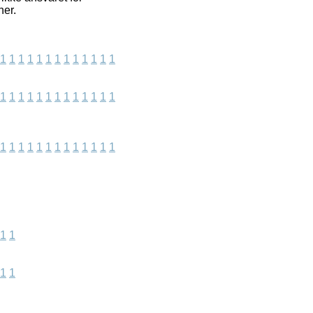
ner.
1
1
1
1
1
1
1
1
1
1
1
1
1
1
1
1
1
1
1
1
1
1
1
1
1
1
1
1
1
1
1
1
1
1
1
1
1
1
1
1
1
1
1