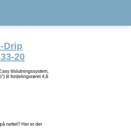
-Drip
333-20
Easy tilslutningssystem,
 til fordelingsrøret 4,6
å nettet? Her er der