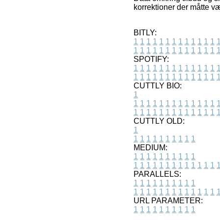
korrektioner der måtte v
BITLY:
1
1
1
1
1
1
1
1
1
1
1
1
1
1
1
1
1
1
1
1
1
1
1
1
1
1
SPOTIFY:
1
1
1
1
1
1
1
1
1
1
1
1
1
1
1
1
1
1
1
1
1
1
1
1
1
1
CUTTLY BIO:
1
1
1
1
1
1
1
1
1
1
1
1
1
1
1
1
1
1
1
1
1
1
1
1
1
1
1
CUTTLY OLD:
1
1
1
1
1
1
1
1
1
1
1
MEDIUM:
1
1
1
1
1
1
1
1
1
1
1
1
1
1
1
1
1
1
1
1
1
1
1
PARALLELS:
1
1
1
1
1
1
1
1
1
1
1
1
1
1
1
1
1
1
1
1
1
1
1
URL PARAMETER:
1
1
1
1
1
1
1
1
1
1