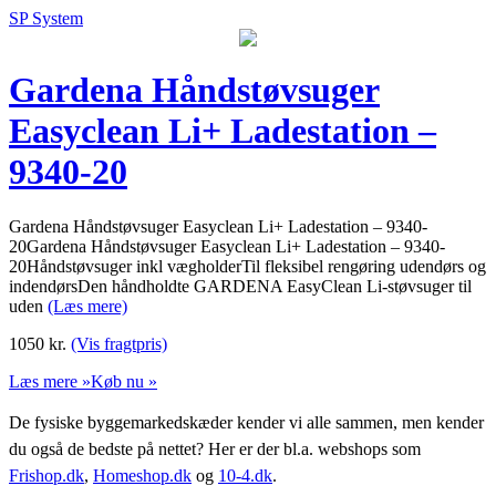
SP System
Gardena Håndstøvsuger
Easyclean Li+ Ladestation –
9340-20
Gardena Håndstøvsuger Easyclean Li+ Ladestation – 9340-
20Gardena Håndstøvsuger Easyclean Li+ Ladestation – 9340-
20Håndstøvsuger inkl vægholderTil fleksibel rengøring udendørs og
indendørsDen håndholdte GARDENA EasyClean Li-støvsuger til
uden
(Læs mere)
1050
kr.
(Vis fragtpris)
Læs mere »
Køb nu »
De fysiske byggemarkedskæder kender vi alle sammen, men kender
du også de bedste på nettet? Her er der bl.a. webshops som
Frishop.dk
,
Homeshop.dk
og
10-4.dk
.