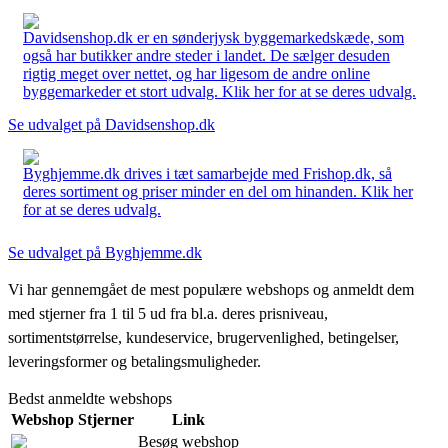
Davidsenshop.dk er en sønderjysk byggemarkedskæde, som
også har butikker andre steder i landet. De sælger desuden
rigtig meget over nettet, og har ligesom de andre online
byggemarkeder et stort udvalg. Klik her for at se deres udvalg.
Se udvalget på Davidsenshop.dk
Byghjemme.dk drives i tæt samarbejde med Frishop.dk, så
deres sortiment og priser minder en del om hinanden. Klik her
for at se deres udvalg.
Se udvalget på Byghjemme.dk
Vi har gennemgået de mest populære webshops og anmeldt dem
med stjerner fra 1 til 5 ud fra bl.a. deres prisniveau,
sortimentstørrelse, kundeservice, brugervenlighed, betingelser,
leveringsformer og betalingsmuligheder.
Bedst anmeldte webshops
Webshop
Stjerner
Link
Besøg webshop