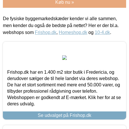
Køb nu »
De fysiske byggemarkedskæder kender vi alle sammen,
men kender du også de bedste på nettet? Her er der bl.a.
webshops som
Frishop.dk
,
Homeshop.dk
og
10-4.dk
.
Frishop.dk har en 1.400 m2 stor butik i Fredericia, og
derudover sælger de til hele landet via deres webshop.
De har et stort sortiment med mere end 50.000 varer, og
tilbyder professionel rådgivning over telefon.
Webshoppen er godkendt af E-mærket. Klik her for at se
deres udvalg.
Se udvalget på Frishop.dk