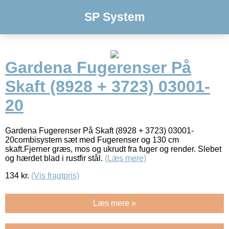
SP System
Gardena Fugerenser På
Skaft (8928 + 3723) 03001-
20
Gardena Fugerenser På Skaft (8928 + 3723) 03001-
20combisystem sæt med Fugerenser og 130 cm
skaft.Fjerner græs, mos og ukrudt fra fuger og render. Slebet
og hærdet blad i rustfir stål.
(Læs mere)
134
kr.
(Vis fragtpris)
Læs mere »