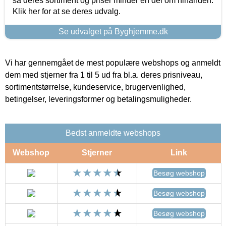
så deres sortiment og priser minder en del om hinanden.
Klik her for at se deres udvalg.
Se udvalget på Byghjemme.dk
Vi har gennemgået de mest populære webshops og anmeldt
dem med stjerner fra 1 til 5 ud fra bl.a. deres prisniveau,
sortimentstørrelse, kundeservice, brugervenlighed,
betingelser, leveringsformer og betalingsmuligheder.
Bedst anmeldte webshops
Webshop
Stjerner
Link
Besøg webshop
Besøg webshop
Besøg webshop