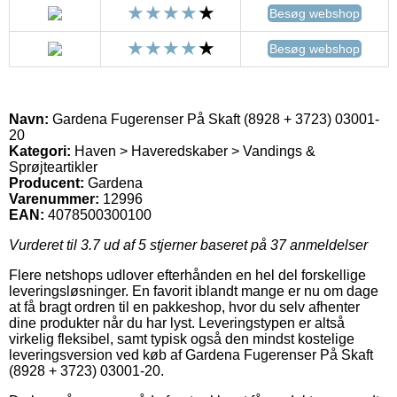
Besøg webshop
Besøg webshop
Navn:
Gardena Fugerenser På Skaft (8928 + 3723) 03001-
20
Kategori:
Haven > Haveredskaber > Vandings &
Sprøjteartikler
Producent:
Gardena
Varenummer:
12996
EAN:
4078500300100
Vurderet til
3.7
ud af 5 stjerner baseret på
37
anmeldelser
Flere netshops udlover efterhånden en hel del forskellige
leveringsløsninger. En favorit iblandt mange er nu om dage
at få bragt ordren til en pakkeshop, hvor du selv afhenter
dine produkter når du har lyst. Leveringstypen er altså
virkelig fleksibel, samt typisk også den mindst kostelige
leveringsversion ved køb af Gardena Fugerenser På Skaft
(8928 + 3723) 03001-20.