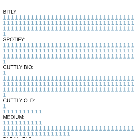
BITLY:
1
1
1
1
1
1
1
1
1
1
1
1
1
1
1
1
1
1
1
1
1
1
1
1
1
1
1
1
1
1
1
1
1
1
1
1
1
1
1
1
1
1
1
1
1
1
1
1
1
1
1
1
1
1
1
1
1
1
1
1
1
1
1
1
1
1
1
1
1
1
1
1
1
1
1
1
1
1
1
1
1
1
1
1
1
1
1
1
1
1
1
1
1
1
1
1
1
1
1
1
SPOTIFY:
1
1
1
1
1
1
1
1
1
1
1
1
1
1
1
1
1
1
1
1
1
1
1
1
1
1
1
1
1
1
1
1
1
1
1
1
1
1
1
1
1
1
1
1
1
1
1
1
1
1
1
1
1
1
1
1
1
1
1
1
1
1
1
1
1
1
1
1
1
1
1
1
1
1
1
1
1
1
1
1
1
1
1
1
1
1
1
1
1
1
1
1
1
1
1
1
1
1
1
1
CUTTLY BIO:
1
1
1
1
1
1
1
1
1
1
1
1
1
1
1
1
1
1
1
1
1
1
1
1
1
1
1
1
1
1
1
1
1
1
1
1
1
1
1
1
1
1
1
1
1
1
1
1
1
1
1
1
1
1
1
1
1
1
1
1
1
1
1
1
1
1
1
1
1
1
1
1
1
1
1
1
1
1
1
1
1
1
1
1
1
1
1
1
1
1
1
1
1
1
1
1
1
1
1
1
1
CUTTLY OLD:
1
1
1
1
1
1
1
1
1
1
1
MEDIUM:
1
1
1
1
1
1
1
1
1
1
1
1
1
1
1
1
1
1
1
1
1
1
1
1
1
1
1
1
1
1
1
1
1
1
1
1
1
1
1
1
1
1
1
1
1
1
1
1
1
1
1
1
1
1
1
1
1
1
1
1