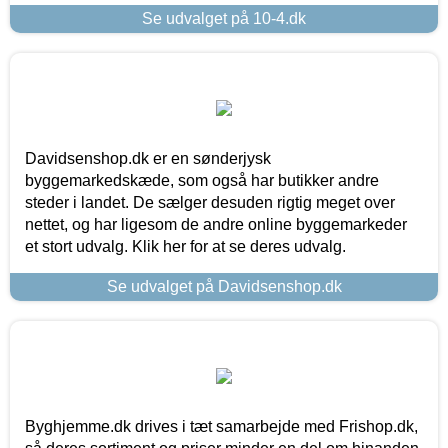
Se udvalget på 10-4.dk
Davidsenshop.dk er en sønderjysk
byggemarkedskæde, som også har butikker andre
steder i landet. De sælger desuden rigtig meget over
nettet, og har ligesom de andre online byggemarkeder
et stort udvalg. Klik her for at se deres udvalg.
Se udvalget på Davidsenshop.dk
Byghjemme.dk drives i tæt samarbejde med Frishop.dk,