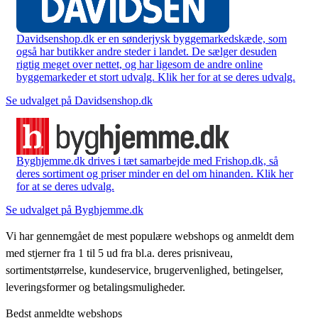
Davidsenshop.dk er en sønderjysk byggemarkedskæde, som
også har butikker andre steder i landet. De sælger desuden
rigtig meget over nettet, og har ligesom de andre online
byggemarkeder et stort udvalg. Klik her for at se deres udvalg.
Se udvalget på Davidsenshop.dk
Byghjemme.dk drives i tæt samarbejde med Frishop.dk, så
deres sortiment og priser minder en del om hinanden. Klik her
for at se deres udvalg.
Se udvalget på Byghjemme.dk
Vi har gennemgået de mest populære webshops og anmeldt dem
med stjerner fra 1 til 5 ud fra bl.a. deres prisniveau,
sortimentstørrelse, kundeservice, brugervenlighed, betingelser,
leveringsformer og betalingsmuligheder.
Bedst anmeldte webshops