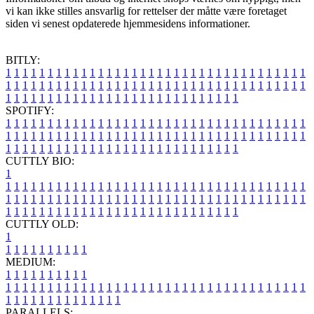
vi kan ikke stilles ansvarlig for rettelser der måtte være foretaget
siden vi senest opdaterede hjemmesidens informationer.
BITLY:
1
1
1
1
1
1
1
1
1
1
1
1
1
1
1
1
1
1
1
1
1
1
1
1
1
1
1
1
1
1
1
1
1
1
1
1
1
1
1
1
1
1
1
1
1
1
1
1
1
1
1
1
1
1
1
1
1
1
1
1
1
1
1
1
1
1
1
1
1
1
1
1
1
1
1
1
1
1
1
1
1
1
1
1
1
1
1
1
1
1
1
1
1
1
1
1
1
1
1
1
SPOTIFY:
1
1
1
1
1
1
1
1
1
1
1
1
1
1
1
1
1
1
1
1
1
1
1
1
1
1
1
1
1
1
1
1
1
1
1
1
1
1
1
1
1
1
1
1
1
1
1
1
1
1
1
1
1
1
1
1
1
1
1
1
1
1
1
1
1
1
1
1
1
1
1
1
1
1
1
1
1
1
1
1
1
1
1
1
1
1
1
1
1
1
1
1
1
1
1
1
1
1
1
1
CUTTLY BIO:
1
1
1
1
1
1
1
1
1
1
1
1
1
1
1
1
1
1
1
1
1
1
1
1
1
1
1
1
1
1
1
1
1
1
1
1
1
1
1
1
1
1
1
1
1
1
1
1
1
1
1
1
1
1
1
1
1
1
1
1
1
1
1
1
1
1
1
1
1
1
1
1
1
1
1
1
1
1
1
1
1
1
1
1
1
1
1
1
1
1
1
1
1
1
1
1
1
1
1
1
1
CUTTLY OLD:
1
1
1
1
1
1
1
1
1
1
1
MEDIUM:
1
1
1
1
1
1
1
1
1
1
1
1
1
1
1
1
1
1
1
1
1
1
1
1
1
1
1
1
1
1
1
1
1
1
1
1
1
1
1
1
1
1
1
1
1
1
1
1
1
1
1
1
1
1
1
1
1
1
1
1
PARALLELS: