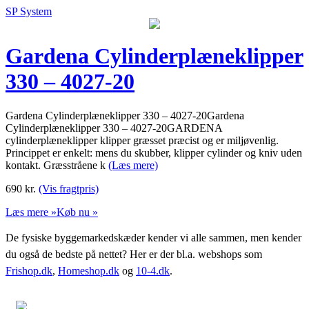
SP System
Gardena Cylinderplæneklipper
330 – 4027-20
Gardena Cylinderplæneklipper 330 – 4027-20Gardena
Cylinderplæneklipper 330 – 4027-20GARDENA
cylinderplæneklipper klipper græsset præcist og er miljøvenlig.
Princippet er enkelt: mens du skubber, klipper cylinder og kniv uden
kontakt. Græsstråene k
(Læs mere)
690
kr.
(Vis fragtpris)
Læs mere »
Køb nu »
De fysiske byggemarkedskæder kender vi alle sammen, men kender
du også de bedste på nettet? Her er der bl.a. webshops som
Frishop.dk
,
Homeshop.dk
og
10-4.dk
.