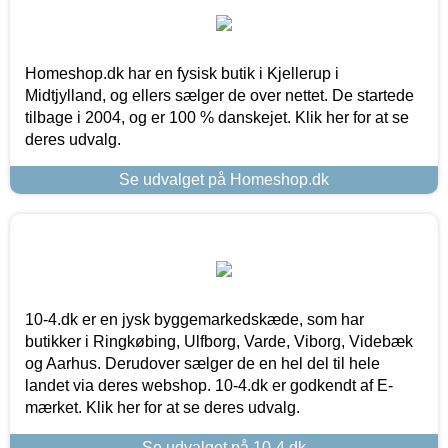
Homeshop.dk har en fysisk butik i Kjellerup i
Midtjylland, og ellers sælger de over nettet. De startede
tilbage i 2004, og er 100 % danskejet. Klik her for at se
deres udvalg.
Se udvalget på Homeshop.dk
10-4.dk er en jysk byggemarkedskæde, som har
butikker i Ringkøbing, Ulfborg, Varde, Viborg, Videbæk
og Aarhus. Derudover sælger de en hel del til hele
landet via deres webshop. 10-4.dk er godkendt af E-
mærket. Klik her for at se deres udvalg.
Se udvalget på 10-4.dk