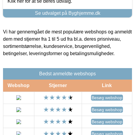
Klik her for at se deres udvalg.
Se udvalget på Byghjemme.dk
Vi har gennemgået de mest populære webshops og anmeldt
dem med stjerner fra 1 til 5 ud fra bl.a. deres prisniveau,
sortimentstørrelse, kundeservice, brugervenlighed,
betingelser, leveringsformer og betalingsmuligheder.
Bedst anmeldte webshops
Webshop
Stjerner
Link
Besøg webshop
Besøg webshop
Besøg webshop
Besøg webshop