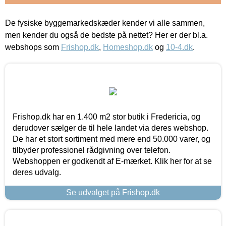
De fysiske byggemarkedskæder kender vi alle sammen,
men kender du også de bedste på nettet? Her er der bl.a.
webshops som
Frishop.dk
,
Homeshop.dk
og
10-4.dk
.
Frishop.dk har en 1.400 m2 stor butik i Fredericia, og
derudover sælger de til hele landet via deres webshop.
De har et stort sortiment med mere end 50.000 varer, og
tilbyder professionel rådgivning over telefon.
Webshoppen er godkendt af E-mærket. Klik her for at se
deres udvalg.
Se udvalget på Frishop.dk