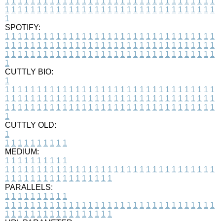
1
1
1
1
1
1
1
1
1
1
1
1
1
1
1
1
1
1
1
1
1
1
1
1
1
1
1
1
1
1
1
1
1
1
1
1
1
1
1
1
1
1
1
1
1
1
1
1
1
1
1
1
1
1
1
1
1
1
1
1
1
1
1
1
1
1
1
SPOTIFY:
1
1
1
1
1
1
1
1
1
1
1
1
1
1
1
1
1
1
1
1
1
1
1
1
1
1
1
1
1
1
1
1
1
1
1
1
1
1
1
1
1
1
1
1
1
1
1
1
1
1
1
1
1
1
1
1
1
1
1
1
1
1
1
1
1
1
1
1
1
1
1
1
1
1
1
1
1
1
1
1
1
1
1
1
1
1
1
1
1
1
1
1
1
1
1
1
1
1
1
1
CUTTLY BIO:
1
1
1
1
1
1
1
1
1
1
1
1
1
1
1
1
1
1
1
1
1
1
1
1
1
1
1
1
1
1
1
1
1
1
1
1
1
1
1
1
1
1
1
1
1
1
1
1
1
1
1
1
1
1
1
1
1
1
1
1
1
1
1
1
1
1
1
1
1
1
1
1
1
1
1
1
1
1
1
1
1
1
1
1
1
1
1
1
1
1
1
1
1
1
1
1
1
1
1
1
1
CUTTLY OLD:
1
1
1
1
1
1
1
1
1
1
1
MEDIUM:
1
1
1
1
1
1
1
1
1
1
1
1
1
1
1
1
1
1
1
1
1
1
1
1
1
1
1
1
1
1
1
1
1
1
1
1
1
1
1
1
1
1
1
1
1
1
1
1
1
1
1
1
1
1
1
1
1
1
1
1
PARALLELS:
1
1
1
1
1
1
1
1
1
1
1
1
1
1
1
1
1
1
1
1
1
1
1
1
1
1
1
1
1
1
1
1
1
1
1
1
1
1
1
1
1
1
1
1
1
1
1
1
1
1
1
1
1
1
1
1
1
1
1
1