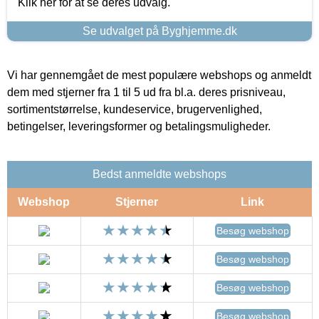
Klik her for at se deres udvalg.
Se udvalget på Byghjemme.dk
Vi har gennemgået de mest populære webshops og anmeldt
dem med stjerner fra 1 til 5 ud fra bl.a. deres prisniveau,
sortimentstørrelse, kundeservice, brugervenlighed,
betingelser, leveringsformer og betalingsmuligheder.
Bedst anmeldte webshops
Webshop
Stjerner
Link
Besøg webshop
Besøg webshop
Besøg webshop
Besøg webshop