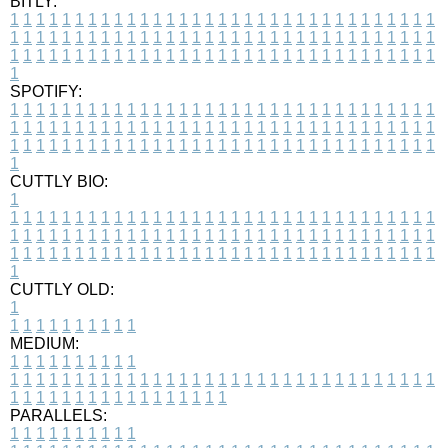
BITLY:
1
1
1
1
1
1
1
1
1
1
1
1
1
1
1
1
1
1
1
1
1
1
1
1
1
1
1
1
1
1
1
1
1
1
1
1
1
1
1
1
1
1
1
1
1
1
1
1
1
1
1
1
1
1
1
1
1
1
1
1
1
1
1
1
1
1
1
1
1
1
1
1
1
1
1
1
1
1
1
1
1
1
1
1
1
1
1
1
1
1
1
1
1
1
1
1
1
1
1
1
SPOTIFY:
1
1
1
1
1
1
1
1
1
1
1
1
1
1
1
1
1
1
1
1
1
1
1
1
1
1
1
1
1
1
1
1
1
1
1
1
1
1
1
1
1
1
1
1
1
1
1
1
1
1
1
1
1
1
1
1
1
1
1
1
1
1
1
1
1
1
1
1
1
1
1
1
1
1
1
1
1
1
1
1
1
1
1
1
1
1
1
1
1
1
1
1
1
1
1
1
1
1
1
1
CUTTLY BIO:
1
1
1
1
1
1
1
1
1
1
1
1
1
1
1
1
1
1
1
1
1
1
1
1
1
1
1
1
1
1
1
1
1
1
1
1
1
1
1
1
1
1
1
1
1
1
1
1
1
1
1
1
1
1
1
1
1
1
1
1
1
1
1
1
1
1
1
1
1
1
1
1
1
1
1
1
1
1
1
1
1
1
1
1
1
1
1
1
1
1
1
1
1
1
1
1
1
1
1
1
1
CUTTLY OLD:
1
1
1
1
1
1
1
1
1
1
1
MEDIUM:
1
1
1
1
1
1
1
1
1
1
1
1
1
1
1
1
1
1
1
1
1
1
1
1
1
1
1
1
1
1
1
1
1
1
1
1
1
1
1
1
1
1
1
1
1
1
1
1
1
1
1
1
1
1
1
1
1
1
1
1
PARALLELS:
1
1
1
1
1
1
1
1
1
1