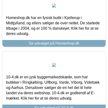
Homeshop.dk har en fysisk butik i Kjellerup i
Midtjylland, og ellers sælger de over nettet. De startede
tilbage i 2004, og er 100 % danskejet. Klik her for at se
deres udvalg.
Se udvalget på Homeshop.dk
10-4.dk er en jysk byggemarkedskæde, som har
butikker i Ringkøbing, Ulfborg, Varde, Viborg, Videbæk
og Aarhus. Derudover sælger de en hel del til hele
landet via deres webshop. 10-4.dk er godkendt af E-
mærket. Klik her for at se deres udvalg.
Se udvalget på 10-4.dk