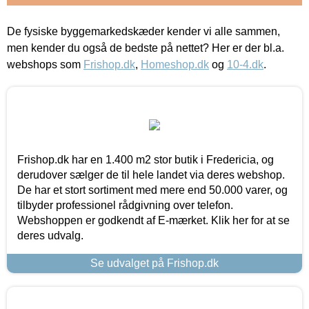
De fysiske byggemarkedskæder kender vi alle sammen,
men kender du også de bedste på nettet? Her er der bl.a.
webshops som
Frishop.dk
,
Homeshop.dk
og
10-4.dk
.
Frishop.dk har en 1.400 m2 stor butik i Fredericia, og
derudover sælger de til hele landet via deres webshop.
De har et stort sortiment med mere end 50.000 varer, og
tilbyder professionel rådgivning over telefon.
Webshoppen er godkendt af E-mærket. Klik her for at se
deres udvalg.
Se udvalget på Frishop.dk