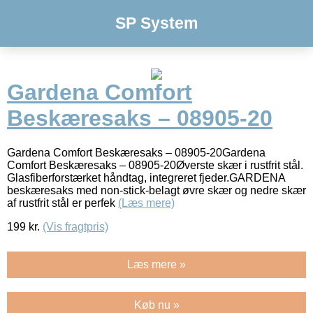
SP System
Gardena Comfort
Beskæresaks – 08905-20
Gardena Comfort Beskæresaks – 08905-20Gardena
Comfort Beskæresaks – 08905-20Øverste skær i rustfrit stål.
Glasfiberforstærket håndtag, integreret fjeder.GARDENA
beskæresaks med non-stick-belagt øvre skær og nedre skær
af rustfrit stål er perfek
(Læs mere)
199
kr.
(Vis fragtpris)
Læs mere »
Køb nu »